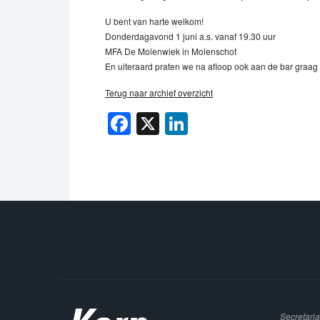
U bent van harte welkom!
Donderdagavond 1 juni a.s. vanaf 19.30 uur
MFA De Molenwiek in Molenschot
En uiteraard praten we na afloop ook aan de bar graag 
Terug naar archief overzicht
Facebook
X
LinkedIn
Secretaria