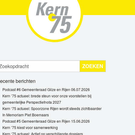
ZOEKEN
ecente berichten
Podcast #6 Gemeenteraad Gilze en Rijen 06.07.2026
Kern ’75 actueel: brede steun voor onze voorstellen bij
gemeentelijke Perspectiefnota 2027
Kern ‘75 actueel: Spoorzone Rijen wordt steeds zichtbaarder
In Memoriam Piet Boemaars
Podcast #5 Gemeenteraad Gilze en Rijen 15.06.2026
Kern ’75 kiest voor samenwerking
Kern ‘75 actueel: Actief op verschillende dossiers