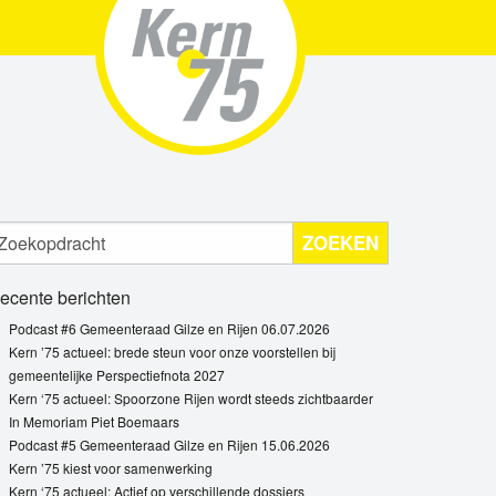
ZOEKEN
ecente berichten
Podcast #6 Gemeenteraad Gilze en Rijen 06.07.2026
Kern ’75 actueel: brede steun voor onze voorstellen bij
gemeentelijke Perspectiefnota 2027
Kern ‘75 actueel: Spoorzone Rijen wordt steeds zichtbaarder
In Memoriam Piet Boemaars
Podcast #5 Gemeenteraad Gilze en Rijen 15.06.2026
Kern ’75 kiest voor samenwerking
Kern ‘75 actueel: Actief op verschillende dossiers