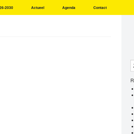
26-2030
Actueel
Agenda
Contact
R