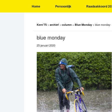
Home
Persoonlijk
Raadsakkoord 20
>
>
>
blue monday
Kern'75
archief
column – Blue Monday
blue monday
25 januari 2020