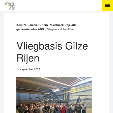
>
>
Kern'75
archief
Kern ’75 actueel: Uitje drie
>
Vliegbasis Gilze Rijen
gemeenteraden ABG
Vliegbasis Gilze
Rijen
11 september 2023