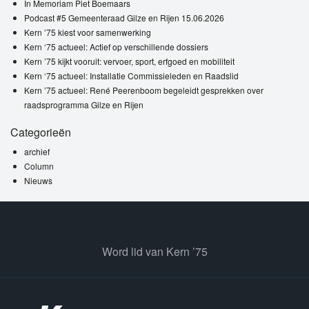
In Memoriam Piet Boemaars
Podcast #5 Gemeenteraad Gilze en Rijen 15.06.2026
Kern ’75 kiest voor samenwerking
Kern ‘75 actueel: Actief op verschillende dossiers
Kern ’75 kijkt vooruit: vervoer, sport, erfgoed en mobiliteit
Kern ‘75 actueel: Installatie Commissieleden en Raadslid
Kern ’75 actueel: René Peerenboom begeleidt gesprekken over
raadsprogramma Gilze en Rijen
Categorieën
archief
Column
Nieuws
Word lid van Kern ’75