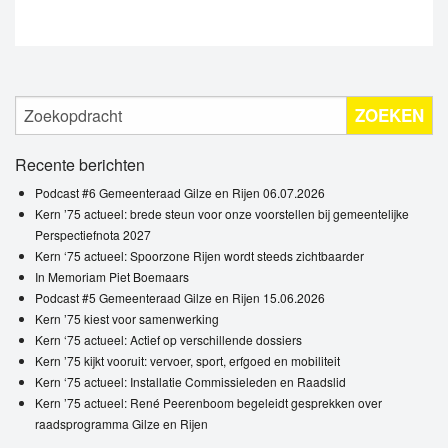
ZOEKEN
Recente berichten
Podcast #6 Gemeenteraad Gilze en Rijen 06.07.2026
Kern ’75 actueel: brede steun voor onze voorstellen bij gemeentelijke
Perspectiefnota 2027
Kern ‘75 actueel: Spoorzone Rijen wordt steeds zichtbaarder
In Memoriam Piet Boemaars
Podcast #5 Gemeenteraad Gilze en Rijen 15.06.2026
Kern ’75 kiest voor samenwerking
Kern ‘75 actueel: Actief op verschillende dossiers
Kern ’75 kijkt vooruit: vervoer, sport, erfgoed en mobiliteit
Kern ‘75 actueel: Installatie Commissieleden en Raadslid
Kern ’75 actueel: René Peerenboom begeleidt gesprekken over
raadsprogramma Gilze en Rijen