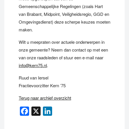
Gemeenschappelijke Regelingen (zoals Hart
van Brabant, Midpoint, Veiligheidsregio, GGD en
Omgevingsdienst) deze scherpe keuzes moeten
maken.
Wilt u meepraten over actuele onderwerpen in
onze gemeente? Neem dan contact op met een
van onze raadsleden of stuur een e-mail naar
info@kern75.nl
.
Ruud van Iersel
Fractievoorzitter Kern ’75
Terug naar archief overzicht
Facebook
X
LinkedIn