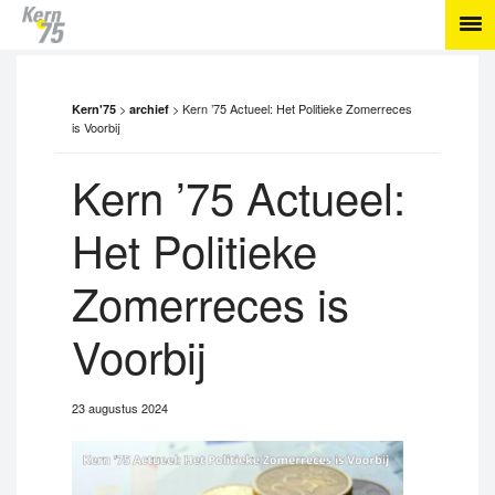
>
>
Kern ’75 Actueel: Het Politieke Zomerreces
Kern'75
archief
is Voorbij
Kern ’75 Actueel:
Het Politieke
Zomerreces is
Voorbij
23 augustus 2024