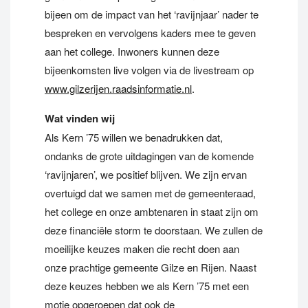
bijeen om de impact van het ‘ravijnjaar’ nader te
bespreken en vervolgens kaders mee te geven
aan het college. Inwoners kunnen deze
bijeenkomsten live volgen via de livestream op
www.gilzerijen.raadsinformatie.nl
.
Wat vinden wij
Als Kern ’75 willen we benadrukken dat,
ondanks de grote uitdagingen van de komende
‘ravijnjaren’, we positief blijven. We zijn ervan
overtuigd dat we samen met de gemeenteraad,
het college en onze ambtenaren in staat zijn om
deze financiële storm te doorstaan. We zullen de
moeilijke keuzes maken die recht doen aan
onze prachtige gemeente Gilze en Rijen. Naast
deze keuzes hebben we als Kern ’75 met een
motie opgeroepen dat ook de