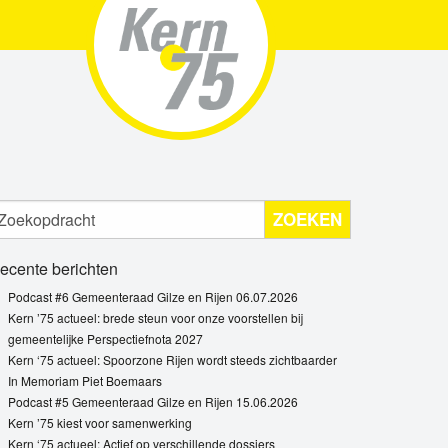
ZOEKEN
ecente berichten
Podcast #6 Gemeenteraad Gilze en Rijen 06.07.2026
Kern ’75 actueel: brede steun voor onze voorstellen bij
gemeentelijke Perspectiefnota 2027
Kern ‘75 actueel: Spoorzone Rijen wordt steeds zichtbaarder
In Memoriam Piet Boemaars
Podcast #5 Gemeenteraad Gilze en Rijen 15.06.2026
Kern ’75 kiest voor samenwerking
Kern ‘75 actueel: Actief op verschillende dossiers