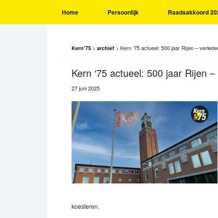
Home
Persoonlijk
Raadsakkoord 20
>
>
Kern ‘75 actueel: 500 jaar Rijen – verleden
Kern'75
archief
Kern ‘75 actueel: 500 jaar Rijen – 
27 juni 2025
koesteren.