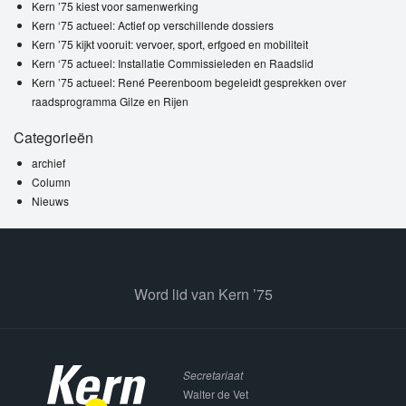
Kern ’75 kiest voor samenwerking
Kern ‘75 actueel: Actief op verschillende dossiers
Kern ’75 kijkt vooruit: vervoer, sport, erfgoed en mobiliteit
Kern ‘75 actueel: Installatie Commissieleden en Raadslid
Kern ’75 actueel: René Peerenboom begeleidt gesprekken over
raadsprogramma Gilze en Rijen
Categorieën
archief
Column
Nieuws
Word lid van Kern ’75
Secretariaat
Walter de Vet