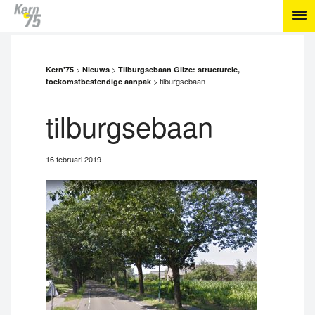
>
>
Kern'75
Nieuws
Tilburgsebaan Gilze: structurele,
>
tilburgsebaan
toekomstbestendige aanpak
tilburgsebaan
16 februari 2019