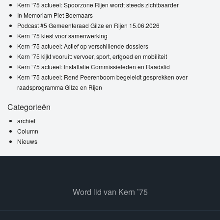
Kern ‘75 actueel: Spoorzone Rijen wordt steeds zichtbaarder
In Memoriam Piet Boemaars
Podcast #5 Gemeenteraad Gilze en Rijen 15.06.2026
Kern ’75 kiest voor samenwerking
Kern ‘75 actueel: Actief op verschillende dossiers
Kern ’75 kijkt vooruit: vervoer, sport, erfgoed en mobiliteit
Kern ‘75 actueel: Installatie Commissieleden en Raadslid
Kern ’75 actueel: René Peerenboom begeleidt gesprekken over
raadsprogramma Gilze en Rijen
Categorieën
archief
Column
Nieuws
Word lid van Kern ’75