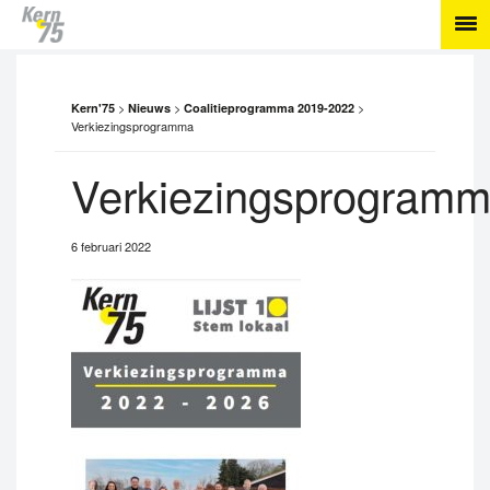
>
>
>
Kern'75
Nieuws
Coalitieprogramma 2019-2022
Verkiezingsprogramma
Verkiezingsprogram
6 februari 2022