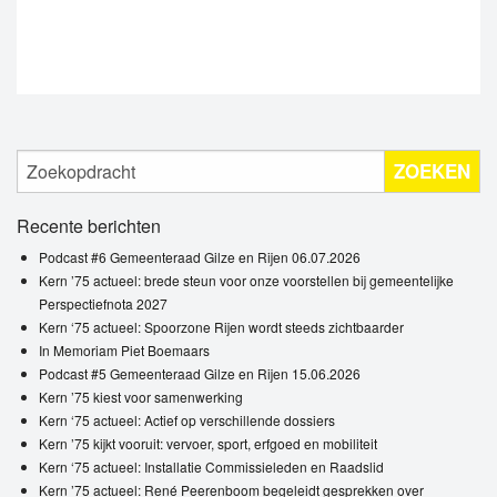
ZOEKEN
Recente berichten
Podcast #6 Gemeenteraad Gilze en Rijen 06.07.2026
Kern ’75 actueel: brede steun voor onze voorstellen bij gemeentelijke
Perspectiefnota 2027
Kern ‘75 actueel: Spoorzone Rijen wordt steeds zichtbaarder
In Memoriam Piet Boemaars
Podcast #5 Gemeenteraad Gilze en Rijen 15.06.2026
Kern ’75 kiest voor samenwerking
Kern ‘75 actueel: Actief op verschillende dossiers
Kern ’75 kijkt vooruit: vervoer, sport, erfgoed en mobiliteit
Kern ‘75 actueel: Installatie Commissieleden en Raadslid
Kern ’75 actueel: René Peerenboom begeleidt gesprekken over