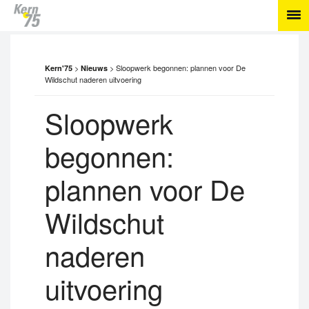
>
>
Sloopwerk begonnen: plannen voor De
Kern'75
Nieuws
Wildschut naderen uitvoering
Sloopwerk
begonnen:
plannen voor De
Wildschut
naderen
uitvoering