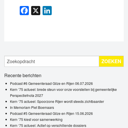
Facebook
X
LinkedIn
ZOEKEN
Recente berichten
Podcast #6 Gemeenteraad Gilze en Rijen 06.07.2026
Kern ’75 actueel: brede steun voor onze voorstellen bij gemeentelijke
Perspectiefnota 2027
Kern ‘75 actueel: Spoorzone Rijen wordt steeds zichtbaarder
In Memoriam Piet Boemaars
Podcast #5 Gemeenteraad Gilze en Rijen 15.06.2026
Kern ’75 kiest voor samenwerking
Kern ‘75 actueel: Actief op verschillende dossiers