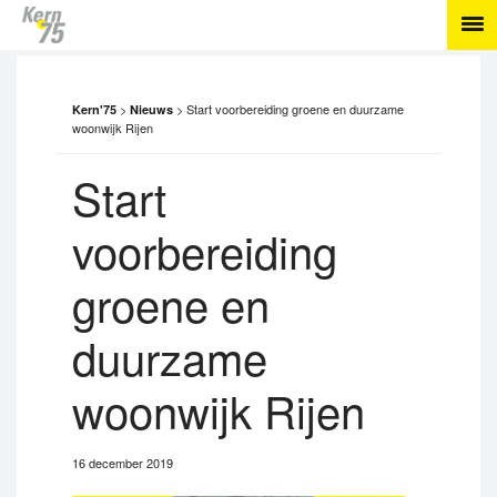
>
>
Start voorbereiding groene en duurzame
Kern'75
Nieuws
woonwijk Rijen
Start
voorbereiding
groene en
duurzame
woonwijk Rijen
16 december 2019