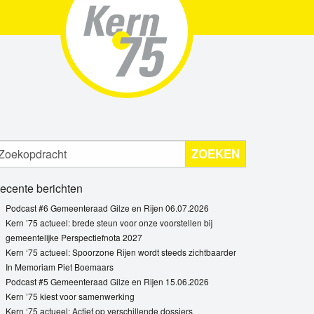
ZOEKEN
ecente berichten
Podcast #6 Gemeenteraad Gilze en Rijen 06.07.2026
Kern ’75 actueel: brede steun voor onze voorstellen bij
gemeentelijke Perspectiefnota 2027
Kern ‘75 actueel: Spoorzone Rijen wordt steeds zichtbaarder
In Memoriam Piet Boemaars
Podcast #5 Gemeenteraad Gilze en Rijen 15.06.2026
Kern ’75 kiest voor samenwerking
Kern ‘75 actueel: Actief op verschillende dossiers