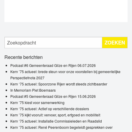
ZOEKEN
Recente berichten
Podcast #6 Gemeenteraad Gilze en Rijen 06.07.2026
Kern ’75 actueel: brede steun voor onze voorstellen bij gemeentelijke
Perspectiefnota 2027
Kern ‘75 actueel: Spoorzone Rijen wordt steeds zichtbaarder
In Memoriam Piet Boemaars
Podcast #5 Gemeenteraad Gilze en Rijen 15.06.2026
Kern ’75 kiest voor samenwerking
Kern ‘75 actueel: Actief op verschillende dossiers
Kern ’75 kijkt vooruit: vervoer, sport, erfgoed en mobiliteit
Kern ‘75 actueel: Installatie Commissieleden en Raadslid
Kern ’75 actueel: René Peerenboom begeleidt gesprekken over