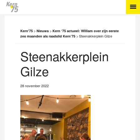
>
>
Kern'75
Nieuws
Kern ‘75 actueel: William over zijn eerste
>
Steenakkerplein Gilze
zes maanden als raadslid Kern’75
Steenakkerplein
Gilze
28 november 2022