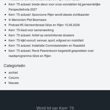
Kern ’75 actueel: brede steun voor onze voorstellen bij gemeentelijke
Perspectiefnota 2027
Kern ‘75 actueel: Spoorzone Rijen wordt steeds zichtbaarder
In Memoriam Piet Boemaars
Podcast #5 Gemeenteraad Gilze en Rijen 15.06.2026
Kern ’75 kiest voor samenwerking
Kern ‘75 actueel: Actief op verschillende dossiers
Kern ’75 kijkt vooruit: vervoer, sport, erfgoed en mobiliteit
Kern ‘75 actueel: Installatie Commissieleden en Raadslid
Kern ’75 actueel: René Peerenboom begeleidt gesprekken over
raadsprogramma Gilze en Rijen
Categorieën
archief
Column
Nieuws
Word lid van Kern ’75