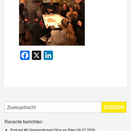
Facebook
X
LinkedIn
ZOEKEN
Recente berichten
Podcast #6 Gemeenteraad Gilze en Rijen 06.07.2026