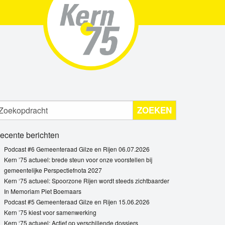
ZOEKEN
ecente berichten
Podcast #6 Gemeenteraad Gilze en Rijen 06.07.2026
Kern ’75 actueel: brede steun voor onze voorstellen bij
gemeentelijke Perspectiefnota 2027
Kern ‘75 actueel: Spoorzone Rijen wordt steeds zichtbaarder
In Memoriam Piet Boemaars
Podcast #5 Gemeenteraad Gilze en Rijen 15.06.2026
Kern ’75 kiest voor samenwerking
Kern ‘75 actueel: Actief op verschillende dossiers