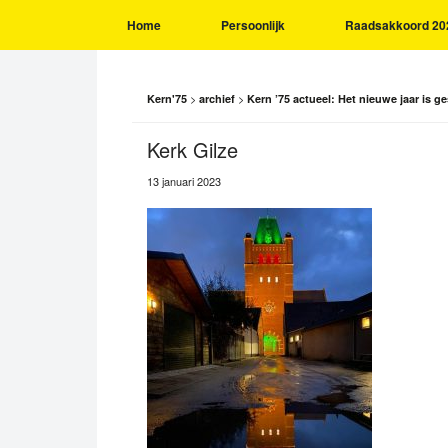
Home
Persoonlijk
Raadsakkoord 20
>
>
Kern'75
archief
Kern ’75 actueel: Het nieuwe jaar is ge
Kerk Gilze
13 januari 2023