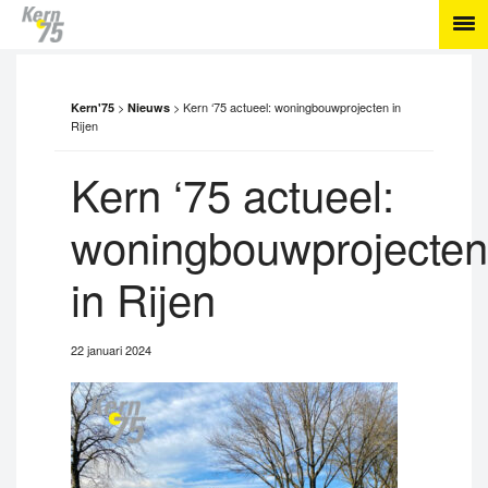
>
>
Kern ‘75 actueel: woningbouwprojecten in
Kern'75
Nieuws
Rijen
Kern ‘75 actueel:
woningbouwprojecten
in Rijen
22 januari 2024