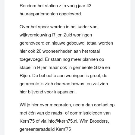
Rondom het station zijn vorig jaar 43
huurappartementen opgeleverd.
Over het spoor worden in het kader van
wijkvernieuwing Rijen Zuid woningen
gerenoveerd en nieuwe gebouwd, totaal worden
hier ook 20 wooneenheden aan het totaal
toegevoegd. Er staan nog meer plannen op
stapel in Rijen maar ook in gemeente Gilze en
Rijen. De behoefte aan woningen is groot, de
gemeente is zich daarvan bewust en zal zich
hier blijvend voor inspannen.
Wil je hier over meepraten, neem dan contact op
met één van de raads- of commissieleden van
Kern’75 of via
info@kern75.nl
. Wim Broeders,
gemeenteraadslid Kern’75