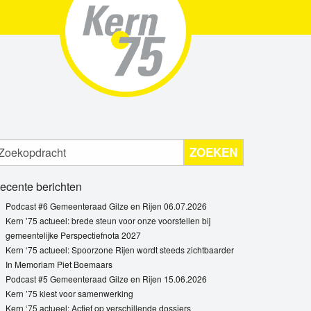
ZOEKEN
ecente berichten
Podcast #6 Gemeenteraad Gilze en Rijen 06.07.2026
Kern ’75 actueel: brede steun voor onze voorstellen bij
gemeentelijke Perspectiefnota 2027
Kern ‘75 actueel: Spoorzone Rijen wordt steeds zichtbaarder
In Memoriam Piet Boemaars
Podcast #5 Gemeenteraad Gilze en Rijen 15.06.2026
Kern ’75 kiest voor samenwerking
Kern ‘75 actueel: Actief op verschillende dossiers