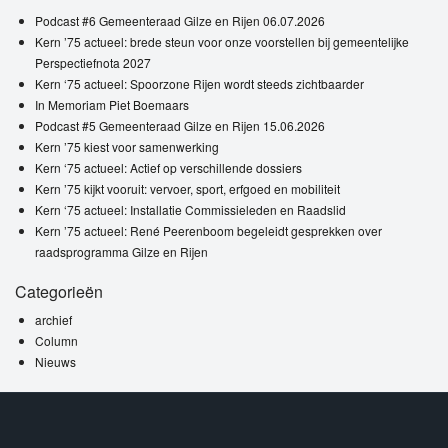
Podcast #6 Gemeenteraad Gilze en Rijen 06.07.2026
Kern ’75 actueel: brede steun voor onze voorstellen bij gemeentelijke
Perspectiefnota 2027
Kern ‘75 actueel: Spoorzone Rijen wordt steeds zichtbaarder
In Memoriam Piet Boemaars
Podcast #5 Gemeenteraad Gilze en Rijen 15.06.2026
Kern ’75 kiest voor samenwerking
Kern ‘75 actueel: Actief op verschillende dossiers
Kern ’75 kijkt vooruit: vervoer, sport, erfgoed en mobiliteit
Kern ‘75 actueel: Installatie Commissieleden en Raadslid
Kern ’75 actueel: René Peerenboom begeleidt gesprekken over
raadsprogramma Gilze en Rijen
Categorieën
archief
Column
Nieuws