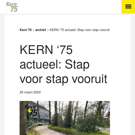
>
>
KERN ‘75 actueel: Stap voor stap vooruit
Kern'75
archief
KERN ‘75
actueel: Stap
voor stap vooruit
29 maart 2024