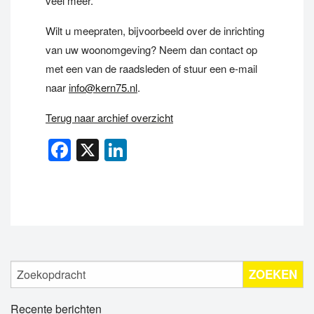
veel meer.
Wilt u meepraten, bijvoorbeeld over de inrichting
van uw woonomgeving? Neem dan contact op
met een van de raadsleden of stuur een e-mail
naar
info@kern75.nl
.
Terug naar archief overzicht
Facebook
X
LinkedIn
ZOEKEN
Recente berichten