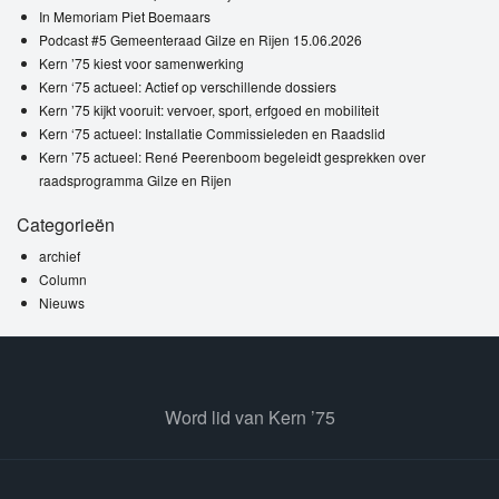
In Memoriam Piet Boemaars
Podcast #5 Gemeenteraad Gilze en Rijen 15.06.2026
Kern ’75 kiest voor samenwerking
Kern ‘75 actueel: Actief op verschillende dossiers
Kern ’75 kijkt vooruit: vervoer, sport, erfgoed en mobiliteit
Kern ‘75 actueel: Installatie Commissieleden en Raadslid
Kern ’75 actueel: René Peerenboom begeleidt gesprekken over
raadsprogramma Gilze en Rijen
Categorieën
archief
Column
Nieuws
Word lid van Kern ’75