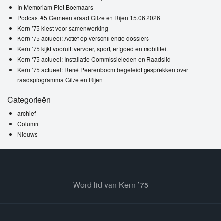
In Memoriam Piet Boemaars
Podcast #5 Gemeenteraad Gilze en Rijen 15.06.2026
Kern ’75 kiest voor samenwerking
Kern ‘75 actueel: Actief op verschillende dossiers
Kern ’75 kijkt vooruit: vervoer, sport, erfgoed en mobiliteit
Kern ‘75 actueel: Installatie Commissieleden en Raadslid
Kern ’75 actueel: René Peerenboom begeleidt gesprekken over
raadsprogramma Gilze en Rijen
Categorieën
archief
Column
Nieuws
Word lid van Kern ’75