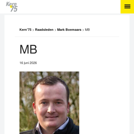
>
>
>
MB
Kern'75
Raadsleden
Mark Boemaars
MB
16 juni 2026