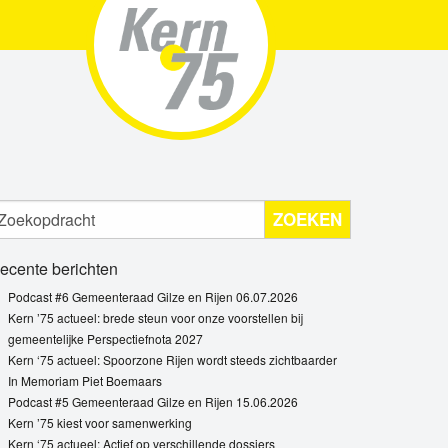
ZOEKEN
ecente berichten
Podcast #6 Gemeenteraad Gilze en Rijen 06.07.2026
Kern ’75 actueel: brede steun voor onze voorstellen bij
gemeentelijke Perspectiefnota 2027
Kern ‘75 actueel: Spoorzone Rijen wordt steeds zichtbaarder
In Memoriam Piet Boemaars
Podcast #5 Gemeenteraad Gilze en Rijen 15.06.2026
Kern ’75 kiest voor samenwerking
Kern ‘75 actueel: Actief op verschillende dossiers