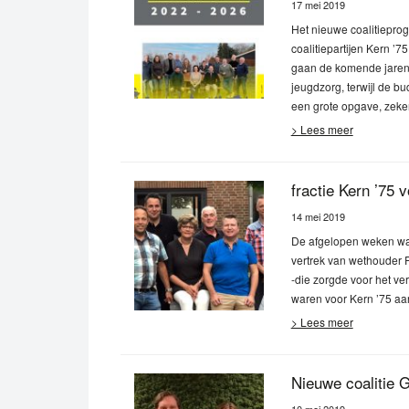
17 mei 2019
Het nieuwe coalitiepr
coalitiepartijen Kern 
gaan de komende jaren 
jeugdzorg, terwijl de bu
een grote opgave, zeke
> Lees meer
fractie Kern ’75 
14 mei 2019
De afgelopen weken ware
vertrek van wethouder 
-die zorgde voor het ver
waren voor Kern ’75 aa
> Lees meer
Nieuwe coalitie 