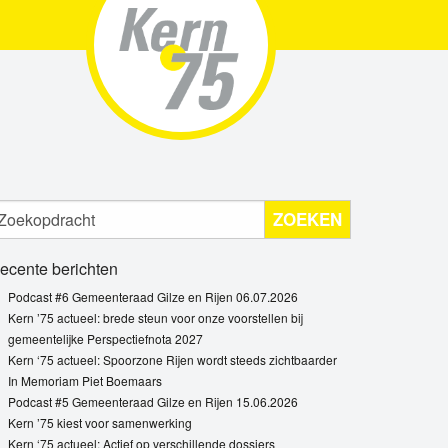
ZOEKEN
ecente berichten
Podcast #6 Gemeenteraad Gilze en Rijen 06.07.2026
Kern ’75 actueel: brede steun voor onze voorstellen bij
gemeentelijke Perspectiefnota 2027
Kern ‘75 actueel: Spoorzone Rijen wordt steeds zichtbaarder
In Memoriam Piet Boemaars
Podcast #5 Gemeenteraad Gilze en Rijen 15.06.2026
Kern ’75 kiest voor samenwerking
Kern ‘75 actueel: Actief op verschillende dossiers