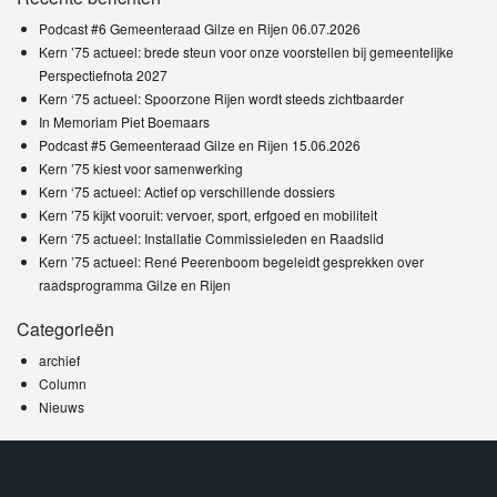
Podcast #6 Gemeenteraad Gilze en Rijen 06.07.2026
Kern ’75 actueel: brede steun voor onze voorstellen bij gemeentelijke
Perspectiefnota 2027
Kern ‘75 actueel: Spoorzone Rijen wordt steeds zichtbaarder
In Memoriam Piet Boemaars
Podcast #5 Gemeenteraad Gilze en Rijen 15.06.2026
Kern ’75 kiest voor samenwerking
Kern ‘75 actueel: Actief op verschillende dossiers
Kern ’75 kijkt vooruit: vervoer, sport, erfgoed en mobiliteit
Kern ‘75 actueel: Installatie Commissieleden en Raadslid
Kern ’75 actueel: René Peerenboom begeleidt gesprekken over
raadsprogramma Gilze en Rijen
Categorieën
archief
Column
Nieuws