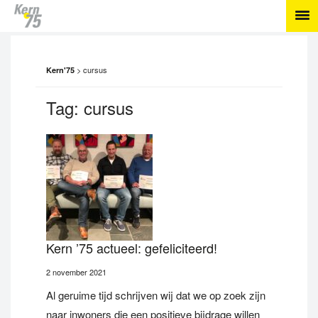
>
cursus
Kern'75
Tag:
cursus
Kern ’75 actueel: gefeliciteerd!
2 november 2021
Al geruime tijd schrijven wij dat we op zoek zijn
naar inwoners die een positieve bijdrage willen