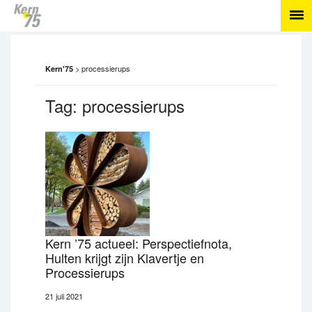
>
processierups
Kern'75
Tag:
processierups
Kern ’75 actueel: Perspectiefnota,
Hulten krijgt zijn Klavertje en
Processierups
21 juli 2021