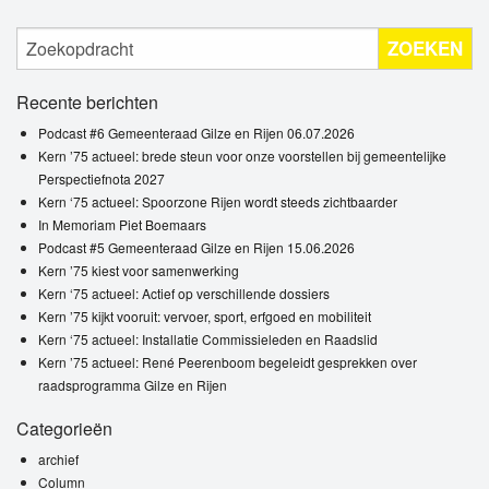
ZOEKEN
Recente berichten
Podcast #6 Gemeenteraad Gilze en Rijen 06.07.2026
Kern ’75 actueel: brede steun voor onze voorstellen bij gemeentelijke
Perspectiefnota 2027
Kern ‘75 actueel: Spoorzone Rijen wordt steeds zichtbaarder
In Memoriam Piet Boemaars
Podcast #5 Gemeenteraad Gilze en Rijen 15.06.2026
Kern ’75 kiest voor samenwerking
Kern ‘75 actueel: Actief op verschillende dossiers
Kern ’75 kijkt vooruit: vervoer, sport, erfgoed en mobiliteit
Kern ‘75 actueel: Installatie Commissieleden en Raadslid
Kern ’75 actueel: René Peerenboom begeleidt gesprekken over
raadsprogramma Gilze en Rijen
Categorieën
archief
Column