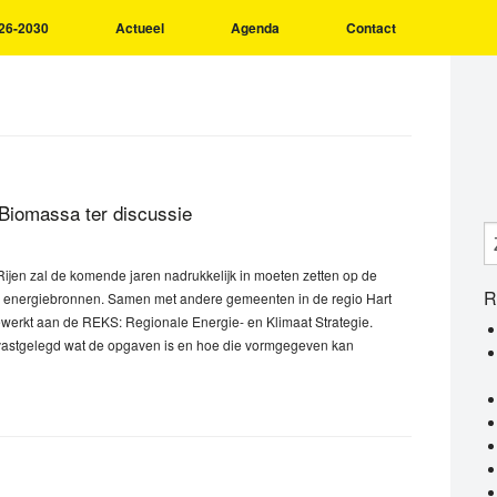
26-2030
Actueel
Agenda
Contact
 Biomassa ter discussie
ijen zal de komende jaren nadrukkelijk in moeten zetten op de
R
e energiebronnen. Samen met andere gemeenten in de regio Hart
ewerkt aan de REKS: Regionale Energie- en Klimaat Strategie.
 vastgelegd wat de opgaven is en hoe die vormgegeven kan