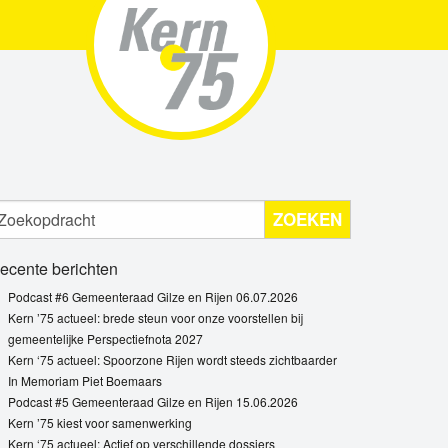
ZOEKEN
ecente berichten
Podcast #6 Gemeenteraad Gilze en Rijen 06.07.2026
Kern ’75 actueel: brede steun voor onze voorstellen bij
gemeentelijke Perspectiefnota 2027
Kern ‘75 actueel: Spoorzone Rijen wordt steeds zichtbaarder
In Memoriam Piet Boemaars
Podcast #5 Gemeenteraad Gilze en Rijen 15.06.2026
Kern ’75 kiest voor samenwerking
Kern ‘75 actueel: Actief op verschillende dossiers