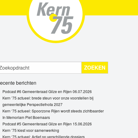
ZOEKEN
ecente berichten
Podcast #6 Gemeenteraad Gilze en Rijen 06.07.2026
Kern ’75 actueel: brede steun voor onze voorstellen bij
gemeentelijke Perspectiefnota 2027
Kern ‘75 actueel: Spoorzone Rijen wordt steeds zichtbaarder
In Memoriam Piet Boemaars
Podcast #5 Gemeenteraad Gilze en Rijen 15.06.2026
Kern ’75 kiest voor samenwerking
Kern ‘75 actueel: Actief op verschillende dossiers