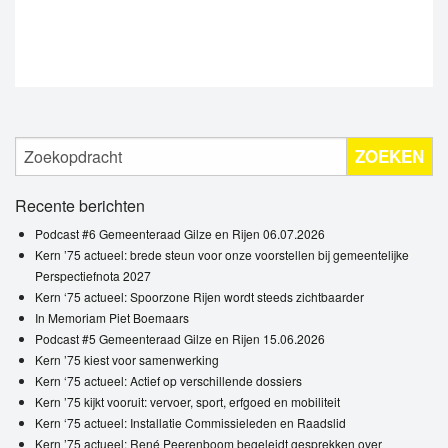
ZOEKEN
Recente berichten
Podcast #6 Gemeenteraad Gilze en Rijen 06.07.2026
Kern ’75 actueel: brede steun voor onze voorstellen bij gemeentelijke
Perspectiefnota 2027
Kern ‘75 actueel: Spoorzone Rijen wordt steeds zichtbaarder
In Memoriam Piet Boemaars
Podcast #5 Gemeenteraad Gilze en Rijen 15.06.2026
Kern ’75 kiest voor samenwerking
Kern ‘75 actueel: Actief op verschillende dossiers
Kern ’75 kijkt vooruit: vervoer, sport, erfgoed en mobiliteit
Kern ‘75 actueel: Installatie Commissieleden en Raadslid
Kern ’75 actueel: René Peerenboom begeleidt gesprekken over