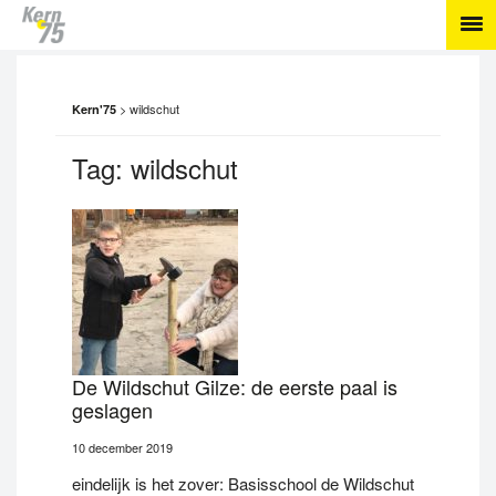
>
wildschut
Kern'75
Tag:
wildschut
De Wildschut Gilze: de eerste paal is
geslagen
10 december 2019
eindelijk is het zover: Basisschool de Wildschut