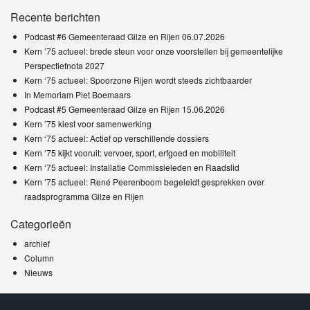
Recente berichten
Podcast #6 Gemeenteraad Gilze en Rijen 06.07.2026
Kern ’75 actueel: brede steun voor onze voorstellen bij gemeentelijke
Perspectiefnota 2027
Kern ‘75 actueel: Spoorzone Rijen wordt steeds zichtbaarder
In Memoriam Piet Boemaars
Podcast #5 Gemeenteraad Gilze en Rijen 15.06.2026
Kern ’75 kiest voor samenwerking
Kern ‘75 actueel: Actief op verschillende dossiers
Kern ’75 kijkt vooruit: vervoer, sport, erfgoed en mobiliteit
Kern ‘75 actueel: Installatie Commissieleden en Raadslid
Kern ’75 actueel: René Peerenboom begeleidt gesprekken over
raadsprogramma Gilze en Rijen
Categorieën
archief
Column
Nieuws