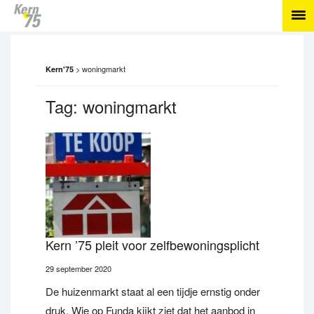
>
woningmarkt
Kern'75
Tag:
woningmarkt
Kern ’75 pleit voor zelfbewoningsplicht
29 september 2020
De huizenmarkt staat al een tijdje ernstig onder
druk. Wie op Funda kijkt ziet dat het aanbod in