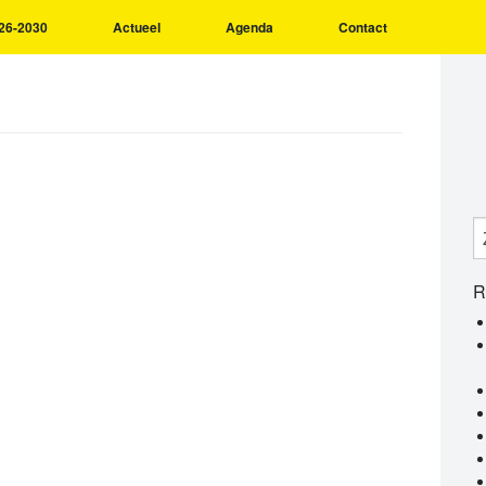
26-2030
Actueel
Agenda
Contact
R