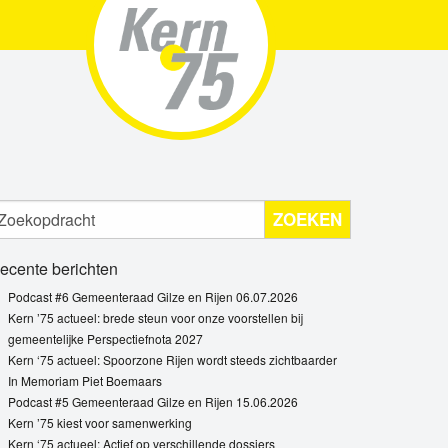
ZOEKEN
ecente berichten
Podcast #6 Gemeenteraad Gilze en Rijen 06.07.2026
Kern ’75 actueel: brede steun voor onze voorstellen bij
gemeentelijke Perspectiefnota 2027
Kern ‘75 actueel: Spoorzone Rijen wordt steeds zichtbaarder
In Memoriam Piet Boemaars
Podcast #5 Gemeenteraad Gilze en Rijen 15.06.2026
Kern ’75 kiest voor samenwerking
Kern ‘75 actueel: Actief op verschillende dossiers