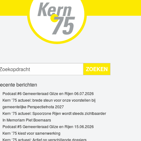
ZOEKEN
ecente berichten
Podcast #6 Gemeenteraad Gilze en Rijen 06.07.2026
Kern ’75 actueel: brede steun voor onze voorstellen bij
gemeentelijke Perspectiefnota 2027
Kern ‘75 actueel: Spoorzone Rijen wordt steeds zichtbaarder
In Memoriam Piet Boemaars
Podcast #5 Gemeenteraad Gilze en Rijen 15.06.2026
Kern ’75 kiest voor samenwerking
Kern ‘75 actueel: Actief op verschillende dossiers