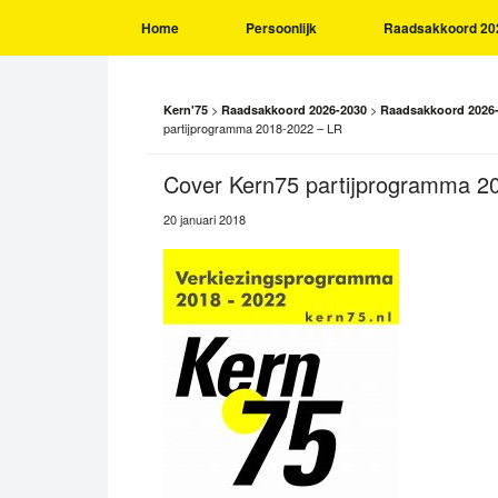
Home
Persoonlijk
Raadsakkoord 20
>
>
Kern'75
Raadsakkoord 2026-2030
Raadsakkoord 2026
partijprogramma 2018-2022 – LR
Cover Kern75 partijprogramma 2
20 januari 2018