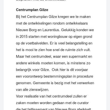
Centrumplan Gilze
Bij het Centrumplan Gilze kregen we te maken
met de ontwikkelingen rondom ontwikkelaars
Nieuwe Borg en Laurentius. Gelukkig konden we
in 2015 starten met woningbouw op eigen grond
op de voetbalvelden. Er is veel belangstelling en
het is mooi te zien hoe snel de ruimte zich vult.
Maar het centrumdeel, waar een supermarkt en
andere winkels moeten komen, is minstens zo
belangrijk voor Gilze. Ook hier is dit voorjaar
een voorontwerp bestemmingsplan in procedure
genomen. Gemeente is bezig met het verwerken
van alle zienswijzen.
Voor realisatie van het centrumdeel zullen er
zaken moeten worden gedaan met de curator
die het faillissement van Nieuwe Borg afwikkelt,