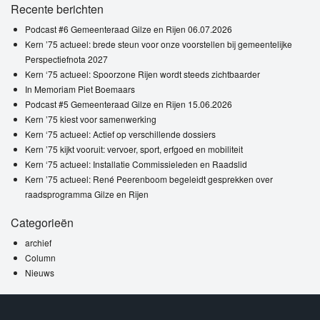
Recente berichten
Podcast #6 Gemeenteraad Gilze en Rijen 06.07.2026
Kern ’75 actueel: brede steun voor onze voorstellen bij gemeentelijke
Perspectiefnota 2027
Kern ‘75 actueel: Spoorzone Rijen wordt steeds zichtbaarder
In Memoriam Piet Boemaars
Podcast #5 Gemeenteraad Gilze en Rijen 15.06.2026
Kern ’75 kiest voor samenwerking
Kern ‘75 actueel: Actief op verschillende dossiers
Kern ’75 kijkt vooruit: vervoer, sport, erfgoed en mobiliteit
Kern ‘75 actueel: Installatie Commissieleden en Raadslid
Kern ’75 actueel: René Peerenboom begeleidt gesprekken over
raadsprogramma Gilze en Rijen
Categorieën
archief
Column
Nieuws