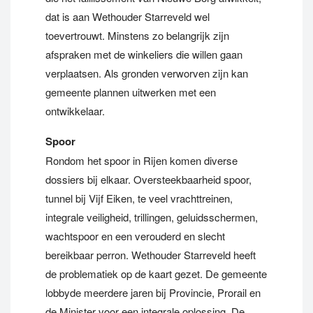
dat is aan Wethouder Starreveld wel
toevertrouwt. Minstens zo belangrijk zijn
afspraken met de winkeliers die willen gaan
verplaatsen. Als gronden verworven zijn kan
gemeente plannen uitwerken met een
ontwikkelaar.
Spoor
Rondom het spoor in Rijen komen diverse
dossiers bij elkaar. Oversteekbaarheid spoor,
tunnel bij Vijf Eiken, te veel vrachttreinen,
integrale veiligheid, trillingen, geluidsschermen,
wachtspoor en een verouderd en slecht
bereikbaar perron. Wethouder Starreveld heeft
de problematiek op de kaart gezet. De gemeente
lobbyde meerdere jaren bij Provincie, Prorail en
de Minister voor een integrale oplossing. De