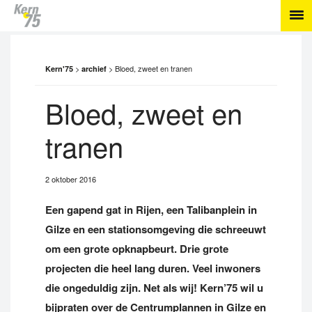
>
>
Bloed, zweet en tranen
Kern'75
archief
Bloed, zweet en
tranen
2 oktober 2016
Een gapend gat in Rijen, een Talibanplein in
Gilze en een stationsomgeving die schreeuwt
om een grote opknapbeurt. Drie grote
projecten die heel lang duren. Veel inwoners
die ongeduldig zijn. Net als wij! Kern’75 wil u
bijpraten over de Centrumplannen in Gilze en