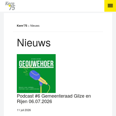
>
Nieuws
Kern'75
Nieuws
Podcast #6 Gemeenteraad Gilze en
Rijen 06.07.2026
11 juli 2026