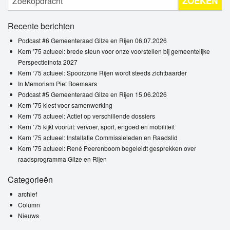
ZOEKEN
Recente berichten
Podcast #6 Gemeenteraad Gilze en Rijen 06.07.2026
Kern ’75 actueel: brede steun voor onze voorstellen bij gemeentelijke
Perspectiefnota 2027
Kern ‘75 actueel: Spoorzone Rijen wordt steeds zichtbaarder
In Memoriam Piet Boemaars
Podcast #5 Gemeenteraad Gilze en Rijen 15.06.2026
Kern ’75 kiest voor samenwerking
Kern ‘75 actueel: Actief op verschillende dossiers
Kern ’75 kijkt vooruit: vervoer, sport, erfgoed en mobiliteit
Kern ‘75 actueel: Installatie Commissieleden en Raadslid
Kern ’75 actueel: René Peerenboom begeleidt gesprekken over
raadsprogramma Gilze en Rijen
Categorieën
archief
Column
Nieuws