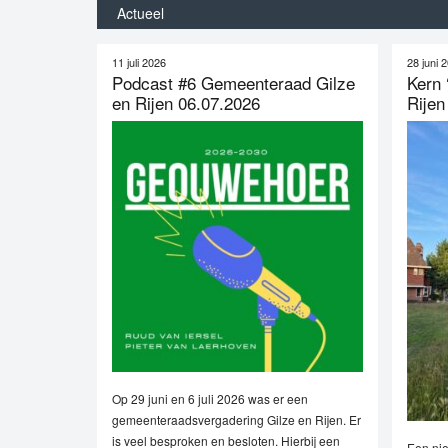
Actueel
11 juli 2026
28 juni 
Podcast #6 Gemeenteraad Gilze
Kern 
en Rijen 06.07.2026
Rijen
Op 29 juni en 6 juli 2026 was er een
gemeenteraadsvergadering Gilze en Rijen. Er
is veel besproken en besloten. Hierbij een
Een ni