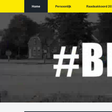
Home
Persoonlijk
Raadsakkoord 20