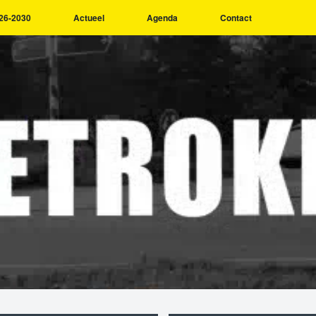
26-2030
Actueel
Agenda
Contact