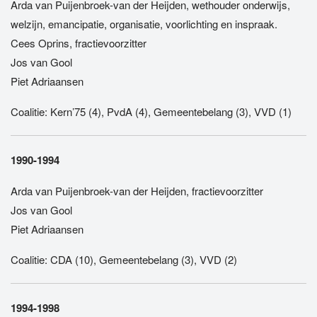
Arda van Puijenbroek-van der Heijden, wethouder onderwijs,
welzijn, emancipatie, organisatie, voorlichting en inspraak.
Cees Oprins, fractievoorzitter
Jos van Gool
Piet Adriaansen
Coalitie: Kern’75 (4), PvdA (4), Gemeentebelang (3), VVD (1)
1990-1994
Arda van Puijenbroek-van der Heijden, fractievoorzitter
Jos van Gool
Piet Adriaansen
Coalitie: CDA (10), Gemeentebelang (3), VVD (2)
1994-1998