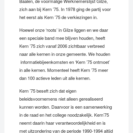
Baalen, de voormalige Werknemerslijst Gilze,
zich aan bij Kern ’75. In 1978 ging de partij voor
het eerst als Kern ’75 de verkiezingen in.
Hoewel onze ‘roots’ in Gilze liggen en we daar
een speciale band mee blijven houden, heeft
Kern ’75 zich vanaf 2006 zichtbaar verbreed
naar alle kernen in onze gemeente. We houden
informatiebijeenkomsten en ‘Kern ’75 ontmoet’
in alle kernen. Momenteel heeft Kern ’75 meer
dan 100 actieve leden uit alle kernen.
Kern ’75 beseft zich dat eigen
beleidsvoornemens niet alleen gerealiseerd
kunnen worden. Daarvoor is een samenwerking
in de raad en het college noodzakelijk. Kern’75
neemt daarin haar verantwoordelijkheid en is
met uitzondering van de periode 1990-1994 altijd