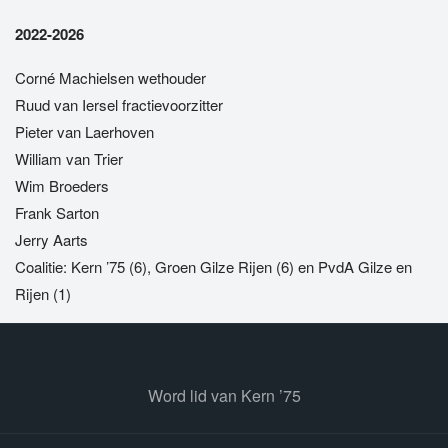
2022-2026
Corné Machielsen wethouder
Ruud van Iersel fractievoorzitter
Pieter van Laerhoven
William van Trier
Wim Broeders
Frank Sarton
Jerry Aarts
Coalitie: Kern ’75 (6), Groen Gilze Rijen (6) en PvdA Gilze en
Rijen (1)
Word lid van Kern ’75