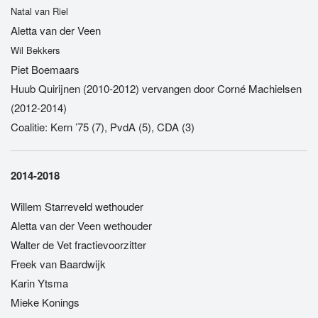
Natal van Riel
Aletta van der Veen
Wil Bekkers
Piet Boemaars
Huub Quirijnen (2010-2012) vervangen door Corné Machielsen
(2012-2014)
Coalitie: Kern ’75 (7), PvdA (5), CDA (3)
2014-2018
Willem Starreveld wethouder
Aletta van der Veen wethouder
Walter de Vet fractievoorzitter
Freek van Baardwijk
Karin Ytsma
Mieke Konings