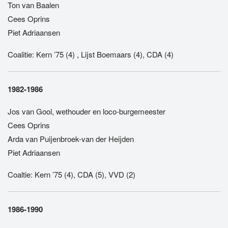
Ton van Baalen
Cees Oprins
Piet Adriaansen
Coalitie: Kern ’75 (4) , Lijst Boemaars (4), CDA (4)
1982-1986
Jos van Gool, wethouder en loco-burgemeester
Cees Oprins
Arda van Puijenbroek-van der Heijden
Piet Adriaansen
Coaltie: Kern ’75 (4), CDA (5), VVD (2)
1986-1990