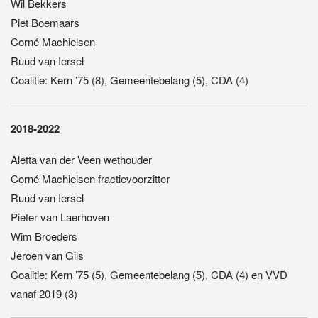
Wil Bekkers
Piet Boemaars
Corné Machielsen
Ruud van Iersel
Coalitie: Kern ’75 (8), Gemeentebelang (5), CDA (4)
2018-2022
Aletta van der Veen wethouder
Corné Machielsen fractievoorzitter
Ruud van Iersel
Pieter van Laerhoven
Wim Broeders
Jeroen van Gils
Coalitie: Kern ’75 (5), Gemeentebelang (5), CDA (4) en VVD
vanaf 2019 (3)