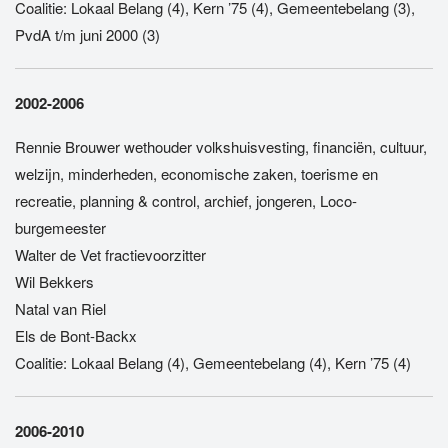
Coalitie: Lokaal Belang (4), Kern ’75 (4), Gemeentebelang (3),
PvdA t/m juni 2000 (3)
2002-2006
Rennie Brouwer wethouder volkshuisvesting, financiën, cultuur,
welzijn, minderheden, economische zaken, toerisme en
recreatie, planning & control, archief, jongeren, Loco-
burgemeester
Walter de Vet fractievoorzitter
Wil Bekkers
Natal van Riel
Els de Bont-Backx
Coalitie: Lokaal Belang (4), Gemeentebelang (4), Kern ’75 (4)
2006-2010