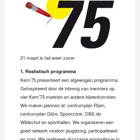
21 maart is het weer zover
1. Realistisch programma
Kern’75 presenteert een afgewogen programma.
Geïnspireerd door de inbreng van inwoners op
vier Kern’75 markten en andere bijeenkomsten.
We maken plannen af: centrumplan Rijen,
centrumplan Gilze, Spoorzone, OBS de
Wildschut en sporthallen. We organiseren een
goed netwerk rondom jeugdzorg, participatiewet
en zorg. We realiseren duurzame woningbouw in