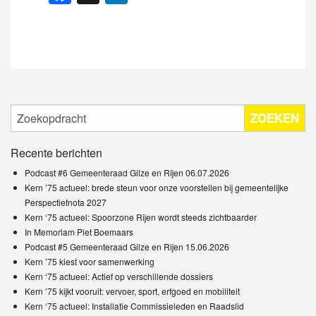
ZOEKEN
Recente berichten
Podcast #6 Gemeenteraad Gilze en Rijen 06.07.2026
Kern ’75 actueel: brede steun voor onze voorstellen bij gemeentelijke
Perspectiefnota 2027
Kern ‘75 actueel: Spoorzone Rijen wordt steeds zichtbaarder
In Memoriam Piet Boemaars
Podcast #5 Gemeenteraad Gilze en Rijen 15.06.2026
Kern ’75 kiest voor samenwerking
Kern ‘75 actueel: Actief op verschillende dossiers
Kern ’75 kijkt vooruit: vervoer, sport, erfgoed en mobiliteit
Kern ‘75 actueel: Installatie Commissieleden en Raadslid