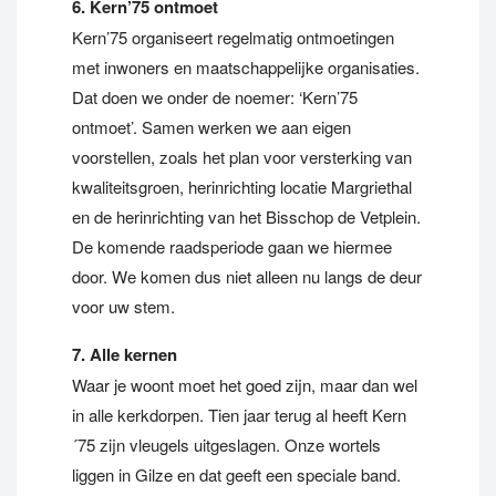
6. Kern’75 ontmoet
Kern’75 organiseert regelmatig ontmoetingen
met inwoners en maatschappelijke organisaties.
Dat doen we onder de noemer: ‘Kern’75
ontmoet’. Samen werken we aan eigen
voorstellen, zoals het plan voor versterking van
kwaliteitsgroen, herinrichting locatie Margriethal
en de herinrichting van het Bisschop de Vetplein.
De komende raadsperiode gaan we hiermee
door. We komen dus niet alleen nu langs de deur
voor uw stem.
7. Alle kernen
Waar je woont moet het goed zijn, maar dan wel
in alle kerkdorpen. Tien jaar terug al heeft Kern
´75 zijn vleugels uitgeslagen. Onze wortels
liggen in Gilze en dat geeft een speciale band.