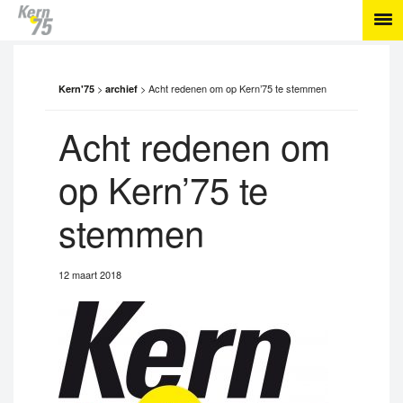
>
>
Acht redenen om op Kern’75 te stemmen
Kern'75
archief
Acht redenen om
op Kern’75 te
stemmen
12 maart 2018