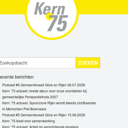
ZOEKEN
ecente berichten
Podcast #6 Gemeenteraad Gilze en Rijen 06.07.2026
Kern ’75 actueel: brede steun voor onze voorstellen bij
gemeentelijke Perspectiefnota 2027
Kern ‘75 actueel: Spoorzone Rijen wordt steeds zichtbaarder
In Memoriam Piet Boemaars
Podcast #5 Gemeenteraad Gilze en Rijen 15.06.2026
Kern ’75 kiest voor samenwerking
Kern ‘75 actueel: Actief op verschillende dossiers