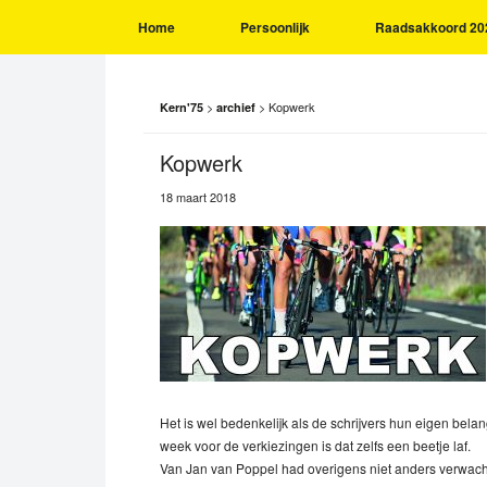
Home
Persoonlijk
Raadsakkoord 20
>
>
Kopwerk
Kern'75
archief
Kopwerk
18 maart 2018
Het is wel bedenkelijk als de schrijvers hun eigen be
week voor de verkiezingen is dat zelfs een beetje laf.
Van Jan van Poppel had overigens niet anders verwacht