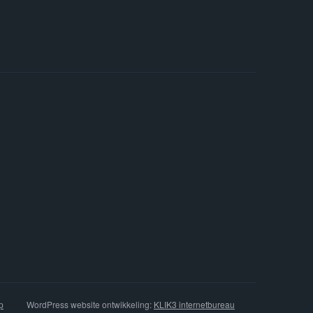
p
WordPress website ontwikkeling:
KLIK3 internetbureau