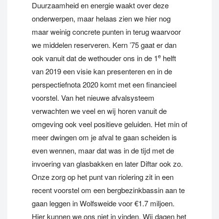
Duurzaamheid en energie waakt over deze
onderwerpen, maar helaas zien we hier nog
maar weinig concrete punten in terug waarvoor
we middelen reserveren. Kern ’75 gaat er dan
e
ook vanuit dat de wethouder ons in de 1
helft
van 2019 een visie kan presenteren en in de
perspectiefnota 2020 komt met een financieel
voorstel. Van het nieuwe afvalsysteem
verwachten we veel en wij horen vanuit de
omgeving ook veel positieve geluiden. Het min of
meer dwingen om je afval te gaan scheiden is
even wennen, maar dat was in de tijd met de
invoering van glasbakken en later Diftar ook zo.
Onze zorg op het punt van riolering zit in een
recent voorstel om een bergbezinkbassin aan te
gaan leggen in Wolfsweide voor €1.7 miljoen.
Hier kunnen we ons niet in vinden. Wij dagen het