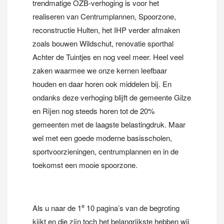
trendmatige OZB-verhoging is voor het
realiseren van Centrumplannen, Spoorzone,
reconstructie Hulten, het IHP verder afmaken
zoals bouwen Wildschut, renovatie sporthal
Achter de Tuintjes en nog veel meer. Heel veel
zaken waarmee we onze kernen leefbaar
houden en daar horen ook middelen bij. En
ondanks deze verhoging blijft de gemeente Gilze
en Rijen nog steeds horen tot de 20%
gemeenten met de laagste belastingdruk. Maar
wel met een goede moderne basisscholen,
sportvoorzieningen, centrumplannen en in de
toekomst een mooie spoorzone.
e
Als u naar de 1
10 pagina’s van de begroting
kijkt en die zijn toch het belangrijkste hebben wij