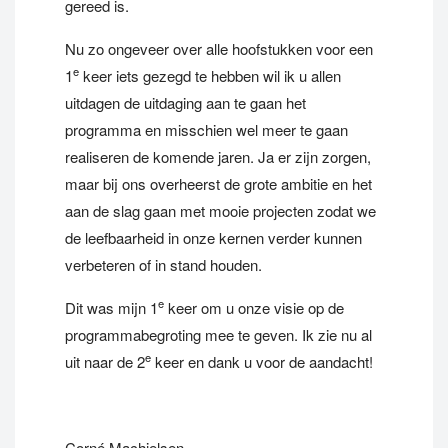
gereed is.
Nu zo ongeveer over alle hoofstukken voor een
e
1
keer iets gezegd te hebben wil ik u allen
uitdagen de uitdaging aan te gaan het
programma en misschien wel meer te gaan
realiseren de komende jaren. Ja er zijn zorgen,
maar bij ons overheerst de grote ambitie en het
aan de slag gaan met mooie projecten zodat we
de leefbaarheid in onze kernen verder kunnen
verbeteren of in stand houden.
e
Dit was mijn 1
keer om u onze visie op de
programmabegroting mee te geven. Ik zie nu al
e
uit naar de 2
keer en dank u voor de aandacht!
Corné Machielsen