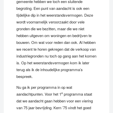
gemeente hebben we toch een sluitende
begroting. Een punt van aandacht is ook een
tijdelijke dip in het weerstandsvermogen. Deze
wordt voornamelijk veroorzaakt door vele
gronden die we bezitten, maar die we niet
hebben uitgeven om woningen en bedrijven te
bouwen. Om wat voor reden dan ook. Al hebben
we recent te horen gekregen dat de verkoop van
industriegronden nu toch op gang aan het komen
is. Op het weerstandsvermogen kom ik later
terug als ik de inhoudelijke programma’s
bespreek.
Nu ga ik per programma in op wat
e
aandachtpunten. Voor het 1
programma staat
dat we aandacht gaan hebben voor een viering
van 75 jaar bevrijding. Kern ’75 vindt het goed