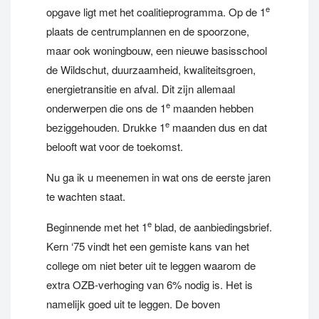
e
opgave ligt met het coalitieprogramma. Op de 1
plaats de centrumplannen en de spoorzone,
maar ook woningbouw, een nieuwe basisschool
de Wildschut, duurzaamheid, kwaliteitsgroen,
energietransitie en afval. Dit zijn allemaal
e
onderwerpen die ons de 1
maanden hebben
e
beziggehouden. Drukke 1
maanden dus en dat
belooft wat voor de toekomst.
Nu ga ik u meenemen in wat ons de eerste jaren
te wachten staat.
e
Beginnende met het 1
blad, de aanbiedingsbrief.
Kern ‘75 vindt het een gemiste kans van het
college om niet beter uit te leggen waarom de
extra OZB-verhoging van 6% nodig is. Het is
namelijk goed uit te leggen. De boven