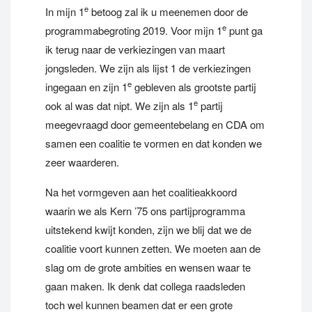
e
In mijn 1
betoog zal ik u meenemen door de
e
programmabegroting 2019. Voor mijn 1
punt ga
ik terug naar de verkiezingen van maart
jongsleden. We zijn als lijst 1 de verkiezingen
e
ingegaan en zijn 1
gebleven als grootste partij
e
ook al was dat nipt. We zijn als 1
partij
meegevraagd door gemeentebelang en CDA om
samen een coalitie te vormen en dat konden we
zeer waarderen.
Na het vormgeven aan het coalitieakkoord
waarin we als Kern ’75 ons partijprogramma
uitstekend kwijt konden, zijn we blij dat we de
coalitie voort kunnen zetten. We moeten aan de
slag om de grote ambities en wensen waar te
gaan maken. Ik denk dat collega raadsleden
toch wel kunnen beamen dat er een grote