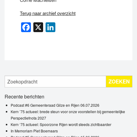
Terug naar archief overzicht
Facebook
X
LinkedIn
ZOEKEN
Recente berichten
Podcast #6 Gemeenteraad Gilze en Rijen 06.07.2026
Kern ’75 actueel: brede steun voor onze voorstellen bij gemeentelijke
Perspectiefnota 2027
Kern ‘75 actueel: Spoorzone Rijen wordt steeds zichtbaarder
In Memoriam Piet Boemaars