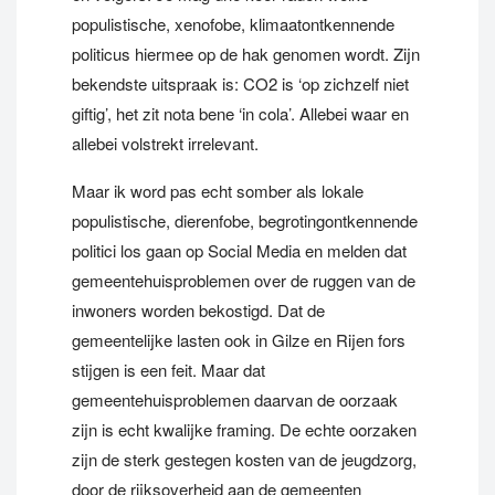
populistische, xenofobe, klimaatontkennende
politicus hiermee op de hak genomen wordt. Zijn
bekendste uitspraak is: CO2 is ‘op zichzelf niet
giftig’, het zit nota bene ‘in cola’. Allebei waar en
allebei volstrekt irrelevant.
Maar ik word pas echt somber als lokale
populistische, dierenfobe, begrotingontkennende
politici los gaan op Social Media en melden dat
gemeentehuisproblemen over de ruggen van de
inwoners worden bekostigd. Dat de
gemeentelijke lasten ook in Gilze en Rijen fors
stijgen is een feit. Maar dat
gemeentehuisproblemen daarvan de oorzaak
zijn is echt kwalijke framing. De echte oorzaken
zijn de sterk gestegen kosten van de jeugdzorg,
door de rijksoverheid aan de gemeenten