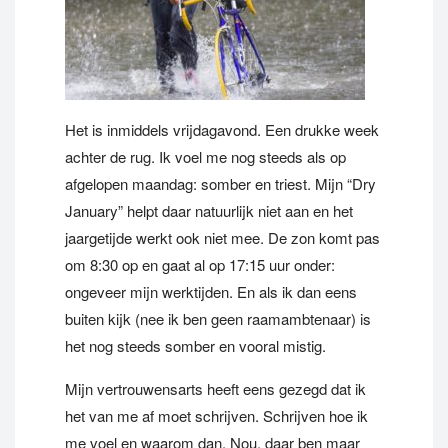
Het is inmiddels vrijdagavond. Een drukke week
achter de rug. Ik voel me nog steeds als op
afgelopen maandag: somber en triest. Mijn “Dry
January” helpt daar natuurlijk niet aan en het
jaargetijde werkt ook niet mee. De zon komt pas
om 8:30 op en gaat al op 17:15 uur onder:
ongeveer mijn werktijden. En als ik dan eens
buiten kijk (nee ik ben geen raamambtenaar) is
het nog steeds somber en vooral mistig.
Mijn vertrouwensarts heeft eens gezegd dat ik
het van me af moet schrijven. Schrijven hoe ik
me voel en waarom dan. Nou, daar ben maar