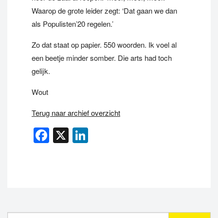
Waarop de grote leider zegt: ‘Dat gaan we dan
als Populisten’20 regelen.’
Zo dat staat op papier. 550 woorden. Ik voel al
een beetje minder somber. Die arts had toch
gelijk.
Wout
Terug naar archief overzicht
Facebook
X
LinkedIn