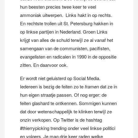
hun beesten precies twee keer te veel
ammoniak uitwerpen. Links hakt in op rechts.
En rechtste trollen uit St. Petersburg hakken in
op linkse partijen in Nederland. Groen Links
krijgt van alles de schuld terwijl ze al vanaf het
samengaan van de communisten, pacifisten,
evangelisten en radicalen in 1990 in de oppositie
zitten. En daarvoor ook.
Er wordt niet geluisterd op Social Media.
Iedereen is bezig de feiten zo te
framen
dat ze in
hun eigen straatje passen. Of nog erger: de
feiten glashard te ontkennen. Sommigen kunnen
dat door wetenschappelijk te klinken terwijl ze
onzin verkopen. Op Twitter is de hashtag
#thierrypicking trending onder veel linkse politici
en volgers. Je mag drie keer raden welke