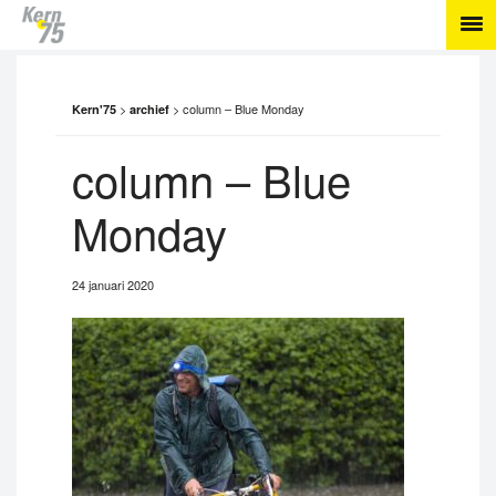
>
>
column – Blue Monday
Kern'75
archief
column – Blue
Monday
24 januari 2020