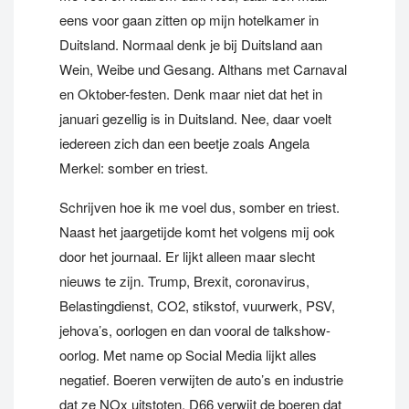
eens voor gaan zitten op mijn hotelkamer in
Duitsland. Normaal denk je bij Duitsland aan
Wein, Weibe und Gesang. Althans met Carnaval
en Oktober-festen. Denk maar niet dat het in
januari gezellig is in Duitsland. Nee, daar voelt
iedereen zich dan een beetje zoals Angela
Merkel: somber en triest.
Schrijven hoe ik me voel dus, somber en triest.
Naast het jaargetijde komt het volgens mij ook
door het journaal. Er lijkt alleen maar slecht
nieuws te zijn. Trump, Brexit, coronavirus,
Belastingdienst, CO2, stikstof, vuurwerk, PSV,
jehova’s, oorlogen en dan vooral de talkshow-
oorlog. Met name op Social Media lijkt alles
negatief. Boeren verwijten de auto’s en industrie
dat ze NOx uitstoten. D66 verwijt de boeren dat