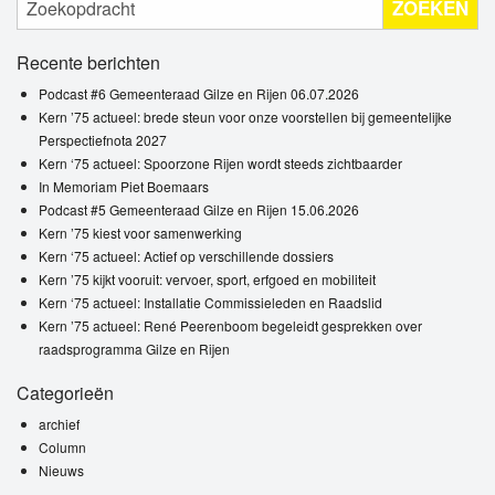
ZOEKEN
Recente berichten
Podcast #6 Gemeenteraad Gilze en Rijen 06.07.2026
Kern ’75 actueel: brede steun voor onze voorstellen bij gemeentelijke
Perspectiefnota 2027
Kern ‘75 actueel: Spoorzone Rijen wordt steeds zichtbaarder
In Memoriam Piet Boemaars
Podcast #5 Gemeenteraad Gilze en Rijen 15.06.2026
Kern ’75 kiest voor samenwerking
Kern ‘75 actueel: Actief op verschillende dossiers
Kern ’75 kijkt vooruit: vervoer, sport, erfgoed en mobiliteit
Kern ‘75 actueel: Installatie Commissieleden en Raadslid
Kern ’75 actueel: René Peerenboom begeleidt gesprekken over
raadsprogramma Gilze en Rijen
Categorieën
archief
Column
Nieuws