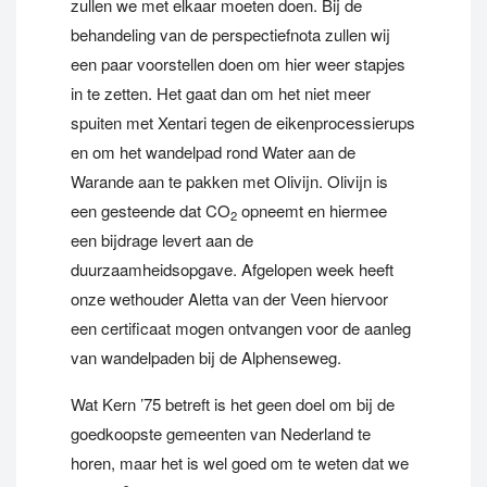
zullen we met elkaar moeten doen. Bij de
behandeling van de perspectiefnota zullen wij
een paar voorstellen doen om hier weer stapjes
in te zetten. Het gaat dan om het niet meer
spuiten met Xentari tegen de eikenprocessierups
en om het wandelpad rond Water aan de
Warande aan te pakken met Olivijn. Olivijn is
een gesteende dat CO
opneemt en hiermee
2
een bijdrage levert aan de
duurzaamheidsopgave. Afgelopen week heeft
onze wethouder Aletta van der Veen hiervoor
een certificaat mogen ontvangen voor de aanleg
van wandelpaden bij de Alphenseweg.
Wat Kern ’75 betreft is het geen doel om bij de
goedkoopste gemeenten van Nederland te
horen, maar het is wel goed om te weten dat we