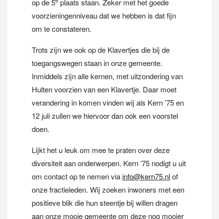
e
op de 5
plaats staan. Zeker met het goede
voorzieningenniveau dat we hebben is dat fijn
om te constateren.
Trots zijn we ook op de Klavertjes die bij de
toegangswegen staan in onze gemeente.
Inmiddels zijn alle kernen, met uitzondering van
Hulten voorzien van een Klavertje. Daar moet
verandering in komen vinden wij als Kern ’75 en
12 juli zullen we hiervoor dan ook een voorstel
doen.
Lijkt het u leuk om mee te praten over deze
diversiteit aan onderwerpen. Kern ’75 nodigt u uit
om contact op te nemen via
info@kern75.nl
of
onze fractieleden. Wij zoeken inwoners met een
positieve blik die hun steentje bij willen dragen
aan onze mooie gemeente om deze nog mooier