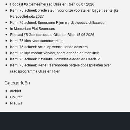
Podcast #6 Gemeenteraad Gilze en Rijen 06.07.2026
Kern ’75 actueel: brede steun voor onze voorstellen bij gemeentelijke
Perspectiefnota 2027
Kern ‘75 actueel: Spoorzone Rijen wordt steeds zichtbaarder
In Memoriam Piet Boemaars
Podcast #5 Gemeenteraad Gilze en Rijen 15.06.2026
Kern ’75 kiest voor samenwerking
Kern ‘75 actueel: Actief op verschillende dossiers
Kern ’75 kijkt vooruit: vervoer, sport, erfgoed en mobiliteit
Kern ‘75 actueel: Installatie Commissieleden en Raadslid
Kern ’75 actueel: René Peerenboom begeleidt gesprekken over
raadsprogramma Gilze en Rijen
Categorieën
archief
Column
Nieuws