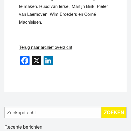
te maken. Ruud van Iersel, Martijn Bink, Pieter
van Laerhoven, Wim Broeders en Corné
Machielsen.
Terug naar archief overzicht
Facebook
X
LinkedIn
ZOEKEN
Recente berichten