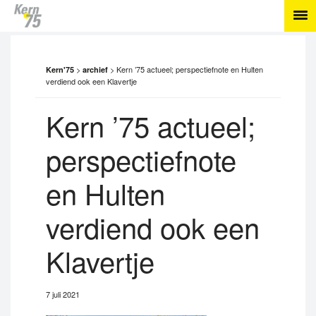
>
>
Kern ’75 actueel; perspectiefnote en Hulten
Kern'75
archief
verdiend ook een Klavertje
Kern ’75 actueel;
perspectiefnote
en Hulten
verdiend ook een
Klavertje
7 juli 2021