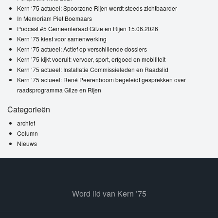
Kern ‘75 actueel: Spoorzone Rijen wordt steeds zichtbaarder
In Memoriam Piet Boemaars
Podcast #5 Gemeenteraad Gilze en Rijen 15.06.2026
Kern ’75 kiest voor samenwerking
Kern ‘75 actueel: Actief op verschillende dossiers
Kern ’75 kijkt vooruit: vervoer, sport, erfgoed en mobiliteit
Kern ‘75 actueel: Installatie Commissieleden en Raadslid
Kern ’75 actueel: René Peerenboom begeleidt gesprekken over
raadsprogramma Gilze en Rijen
Categorieën
archief
Column
Nieuws
Word lid van Kern ’75