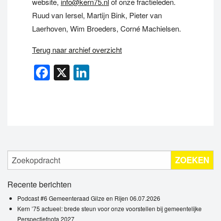
website,
info@kern75.nl
of onze fractieleden.
Ruud van Iersel, Martijn Bink, Pieter van
Laerhoven, Wim Broeders, Corné Machielsen.
Terug naar archief overzicht
Facebook
X
LinkedIn
ZOEKEN
Recente berichten
Podcast #6 Gemeenteraad Gilze en Rijen 06.07.2026
Kern ’75 actueel: brede steun voor onze voorstellen bij gemeentelijke
Perspectiefnota 2027