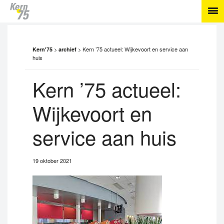
>
>
Kern ’75 actueel: Wijkevoort en service aan
Kern'75
archief
huis
Kern ’75 actueel:
Wijkevoort en
service aan huis
19 oktober 2021