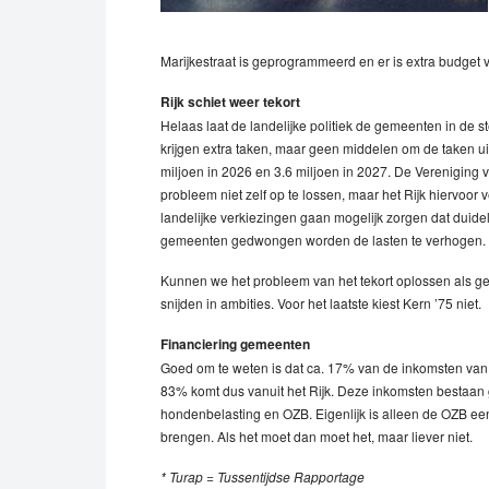
Marijkestraat is geprogrammeerd en er is extra budget v
Rijk schiet weer tekort
Helaas laat de landelijke politiek de gemeenten in de s
krijgen extra taken, maar geen middelen om de taken uit
miljoen in 2026 en 3.6 miljoen in 2027. De Verenigin
probleem niet zelf op te lossen, maar het Rijk hiervoor 
landelijke verkiezingen gaan mogelijk zorgen dat duidel
gemeenten gedwongen worden de lasten te verhogen.
Kunnen we het probleem van het tekort oplossen als ge
snijden in ambities. Voor het laatste kiest Kern ’75 niet.
Financiering gemeenten
Goed om te weten is dat ca. 17% van de inkomsten van 
83% komt dus vanuit het Rijk. Deze inkomsten bestaan gro
hondenbelasting en OZB. Eigenlijk is alleen de OZB een
brengen. Als het moet dan moet het, maar liever niet.
* Turap = Tussentijdse Rapportage