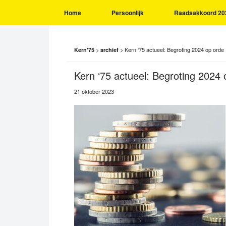
Home
Persoonlijk
Raadsakkoord 20
>
>
Kern ‘75 actueel: Begroting 2024 op orde
Kern'75
archief
Kern ‘75 actueel: Begroting 2024 
21 oktober 2023