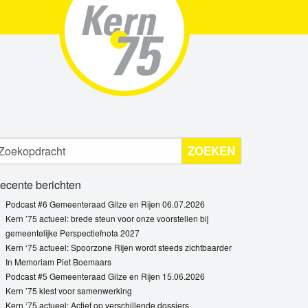
ZOEKEN
ecente berichten
Podcast #6 Gemeenteraad Gilze en Rijen 06.07.2026
Kern ’75 actueel: brede steun voor onze voorstellen bij
gemeentelijke Perspectiefnota 2027
Kern ‘75 actueel: Spoorzone Rijen wordt steeds zichtbaarder
In Memoriam Piet Boemaars
Podcast #5 Gemeenteraad Gilze en Rijen 15.06.2026
Kern ’75 kiest voor samenwerking
Kern ‘75 actueel: Actief op verschillende dossiers