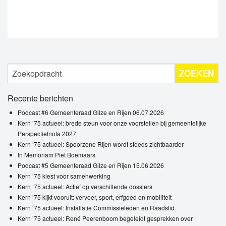
ZOEKEN
Recente berichten
Podcast #6 Gemeenteraad Gilze en Rijen 06.07.2026
Kern ’75 actueel: brede steun voor onze voorstellen bij gemeentelijke
Perspectiefnota 2027
Kern ‘75 actueel: Spoorzone Rijen wordt steeds zichtbaarder
In Memoriam Piet Boemaars
Podcast #5 Gemeenteraad Gilze en Rijen 15.06.2026
Kern ’75 kiest voor samenwerking
Kern ‘75 actueel: Actief op verschillende dossiers
Kern ’75 kijkt vooruit: vervoer, sport, erfgoed en mobiliteit
Kern ‘75 actueel: Installatie Commissieleden en Raadslid
Kern ’75 actueel: René Peerenboom begeleidt gesprekken over