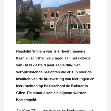
Raadslid William van Trier heeft namens
Kern’75 schriftelijke vragen aan het college
van B&W gesteld naar aanleiding van
verontrustende berichten die er zijn over de
kwaliteit van de huisvesting van leerlingen en
leerkrachten op basisschool de Bolster in
Gilze. De situatie kan als nijpend worden
bestempeld.
Als Kern ’75 zijn we trots op de basisscholen die