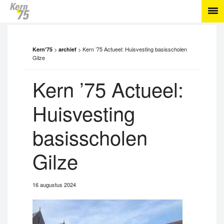
>
>
Kern ’75 Actueel: Huisvesting basisscholen
Kern'75
archief
Gilze
Kern ’75 Actueel:
Huisvesting
basisscholen
Gilze
16 augustus 2024