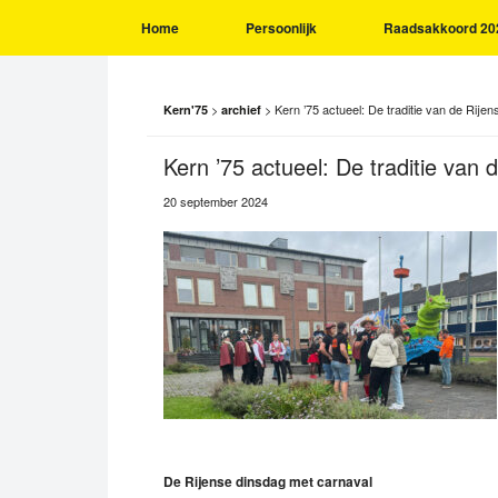
Home
Persoonlijk
Raadsakkoord 20
>
>
Kern ’75 actueel: De traditie van de Rije
Kern'75
archief
Kern ’75 actueel: De traditie van 
20 september 2024
De Rijense dinsdag met carnaval