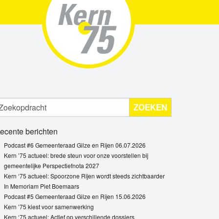
ZOEKEN
ecente berichten
Podcast #6 Gemeenteraad Gilze en Rijen 06.07.2026
Kern ’75 actueel: brede steun voor onze voorstellen bij
gemeentelijke Perspectiefnota 2027
Kern ‘75 actueel: Spoorzone Rijen wordt steeds zichtbaarder
In Memoriam Piet Boemaars
Podcast #5 Gemeenteraad Gilze en Rijen 15.06.2026
Kern ’75 kiest voor samenwerking
Kern ‘75 actueel: Actief op verschillende dossiers