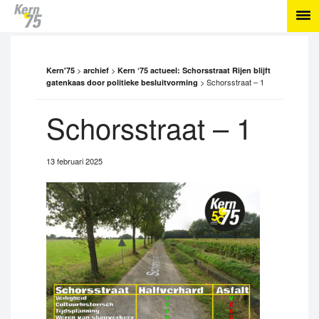
>
>
Kern'75
archief
Kern ‘75 actueel: Schorsstraat Rijen blijft
>
Schorsstraat – 1
gatenkaas door politieke besluitvorming
Schorsstraat – 1
13 februari 2025