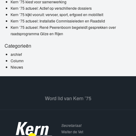
Kern ’75 kiest voor samenwerking
Kern ‘75 actueel: Actief op verschillende dossiers
Kern ’75 kijkt vooruit: vervoer, sport, erfgoed en mobiliteit
Kern ‘75 actueel: Installatie Commissieleden en Raadslid
Kern ’75 actueel: René Peerenboom begeleidt gesprekken over
raadsprogramma Gilze en Rijen
Categorieën
archief
Column
Nieuws
Word lid van Kern ’75
Secretariaat
Walter de Vet