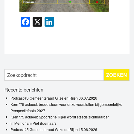
Facebook
X
LinkedIn
ZOEKEN
Recente berichten
Podcast #6 Gemeenteraad Gilze en Rijen 06.07.2026
Kern ’75 actueel: brede steun voor onze voorstellen bij gemeentelijke
Perspectiefnota 2027
Kern ‘75 actueel: Spoorzone Rijen wordt steeds zichtbaarder
In Memoriam Piet Boemaars
Podcast #5 Gemeenteraad Gilze en Rijen 15.06.2026