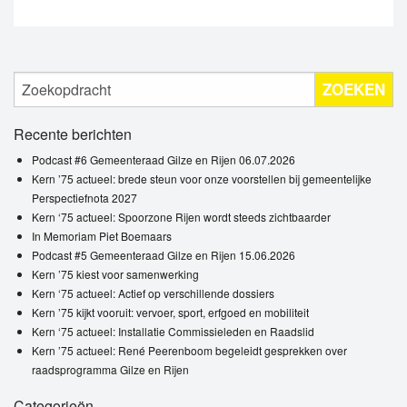
ZOEKEN
Recente berichten
Podcast #6 Gemeenteraad Gilze en Rijen 06.07.2026
Kern ’75 actueel: brede steun voor onze voorstellen bij gemeentelijke
Perspectiefnota 2027
Kern ‘75 actueel: Spoorzone Rijen wordt steeds zichtbaarder
In Memoriam Piet Boemaars
Podcast #5 Gemeenteraad Gilze en Rijen 15.06.2026
Kern ’75 kiest voor samenwerking
Kern ‘75 actueel: Actief op verschillende dossiers
Kern ’75 kijkt vooruit: vervoer, sport, erfgoed en mobiliteit
Kern ‘75 actueel: Installatie Commissieleden en Raadslid
Kern ’75 actueel: René Peerenboom begeleidt gesprekken over
raadsprogramma Gilze en Rijen
Categorieën