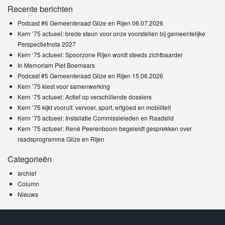
Recente berichten
Podcast #6 Gemeenteraad Gilze en Rijen 06.07.2026
Kern ’75 actueel: brede steun voor onze voorstellen bij gemeentelijke
Perspectiefnota 2027
Kern ‘75 actueel: Spoorzone Rijen wordt steeds zichtbaarder
In Memoriam Piet Boemaars
Podcast #5 Gemeenteraad Gilze en Rijen 15.06.2026
Kern ’75 kiest voor samenwerking
Kern ‘75 actueel: Actief op verschillende dossiers
Kern ’75 kijkt vooruit: vervoer, sport, erfgoed en mobiliteit
Kern ‘75 actueel: Installatie Commissieleden en Raadslid
Kern ’75 actueel: René Peerenboom begeleidt gesprekken over
raadsprogramma Gilze en Rijen
Categorieën
archief
Column
Nieuws