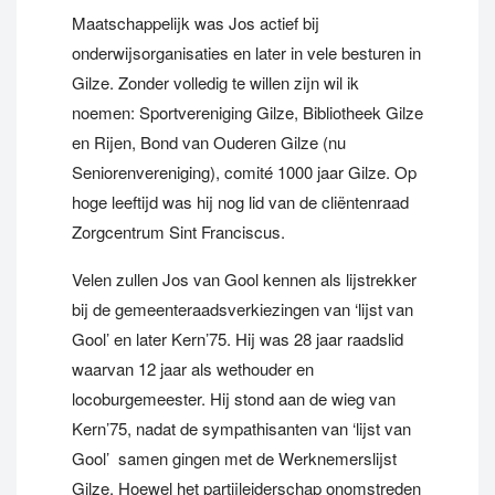
Maatschappelijk was Jos actief bij
onderwijsorganisaties en later in vele besturen in
Gilze. Zonder volledig te willen zijn wil ik
noemen: Sportvereniging Gilze, Bibliotheek Gilze
en Rijen, Bond van Ouderen Gilze (nu
Seniorenvereniging), comité 1000 jaar Gilze. Op
hoge leeftijd was hij nog lid van de cliëntenraad
Zorgcentrum Sint Franciscus.
Velen zullen Jos van Gool kennen als lijstrekker
bij de gemeenteraadsverkiezingen van ‘lijst van
Gool’ en later Kern’75. Hij was 28 jaar raadslid
waarvan 12 jaar als wethouder en
locoburgemeester. Hij stond aan de wieg van
Kern’75, nadat de sympathisanten van ‘lijst van
Gool’ samen gingen met de Werknemerslijst
Gilze. Hoewel het partijleiderschap onomstreden