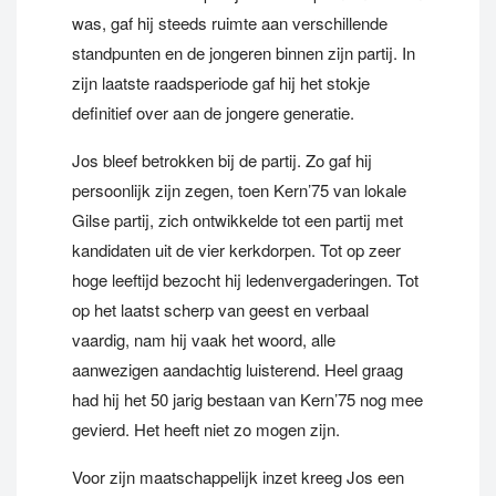
was, gaf hij steeds ruimte aan verschillende
standpunten en de jongeren binnen zijn partij. In
zijn laatste raadsperiode gaf hij het stokje
definitief over aan de jongere generatie.
Jos bleef betrokken bij de partij. Zo gaf hij
persoonlijk zijn zegen, toen Kern’75 van lokale
Gilse partij, zich ontwikkelde tot een partij met
kandidaten uit de vier kerkdorpen. Tot op zeer
hoge leeftijd bezocht hij ledenvergaderingen. Tot
op het laatst scherp van geest en verbaal
vaardig, nam hij vaak het woord, alle
aanwezigen aandachtig luisterend. Heel graag
had hij het 50 jarig bestaan van Kern’75 nog mee
gevierd. Het heeft niet zo mogen zijn.
Voor zijn maatschappelijk inzet kreeg Jos een