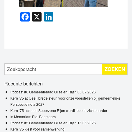
Facebook
X
LinkedIn
ZOEKEN
Recente berichten
Podcast #6 Gemeenteraad Gilze en Rijen 06.07.2026
Kern ’75 actueel: brede steun voor onze voorstellen bij gemeentelijke
Perspectiefnota 2027
Kern ‘75 actueel: Spoorzone Rijen wordt steeds zichtbaarder
In Memoriam Piet Boemaars
Podcast #5 Gemeenteraad Gilze en Rijen 15.06.2026
Kern ’75 kiest voor samenwerking