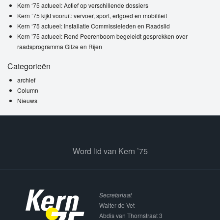
Kern ‘75 actueel: Actief op verschillende dossiers
Kern ’75 kijkt vooruit: vervoer, sport, erfgoed en mobiliteit
Kern ‘75 actueel: Installatie Commissieleden en Raadslid
Kern ’75 actueel: René Peerenboom begeleidt gesprekken over
raadsprogramma Gilze en Rijen
Categorieën
archief
Column
Nieuws
Word lid van Kern ’75
Secretariaat
Walter de Vet
Abdis van Thornstraat 3