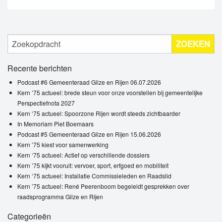
ZOEKEN
Recente berichten
Podcast #6 Gemeenteraad Gilze en Rijen 06.07.2026
Kern ’75 actueel: brede steun voor onze voorstellen bij gemeentelijke
Perspectiefnota 2027
Kern ‘75 actueel: Spoorzone Rijen wordt steeds zichtbaarder
In Memoriam Piet Boemaars
Podcast #5 Gemeenteraad Gilze en Rijen 15.06.2026
Kern ’75 kiest voor samenwerking
Kern ‘75 actueel: Actief op verschillende dossiers
Kern ’75 kijkt vooruit: vervoer, sport, erfgoed en mobiliteit
Kern ‘75 actueel: Installatie Commissieleden en Raadslid
Kern ’75 actueel: René Peerenboom begeleidt gesprekken over
raadsprogramma Gilze en Rijen
Categorieën