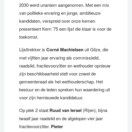
2030 werd unaniem aangenomen. Met een mix
van politieke ervaring en jonge, ambitieuze
kandidaten, verspreid over onze kernen
presenteert Kern ’75 een lijst die klaar is voor de
toekomst.
Lijsttrekker is
Corné Machielsen
uit Gilze, die
met vijftien jaar ervaring als commissielid,
raadslid, fractievoorzitter en wethouder opnieuw
zijn beschikbaarheid stelt voor zowel de
gemeenteraad als het wethouderschap. Het
bestuur en de leden spreken hun waardering uit
voor zijn hernieuwde kandidatuur.
Op plek 2 staat
Ruud van Iersel
(Rijen), bijna
twaalf jaar raadslid en de afgelopen vier jaar
fractievoorzitter.
Pieter