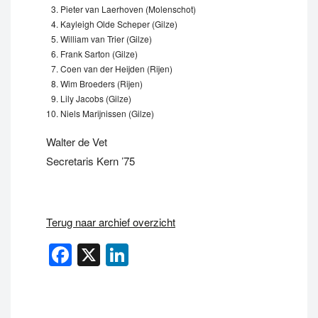
Pieter van Laerhoven (Molenschot)
Kayleigh Olde Scheper (Gilze)
William van Trier (Gilze)
Frank Sarton (Gilze)
Coen van der Heijden (Rijen)
Wim Broeders (Rijen)
Lily Jacobs (Gilze)
Niels Marijnissen (Gilze)
Walter de Vet
Secretaris Kern ’75
Terug naar archief overzicht
Facebook
X
LinkedIn