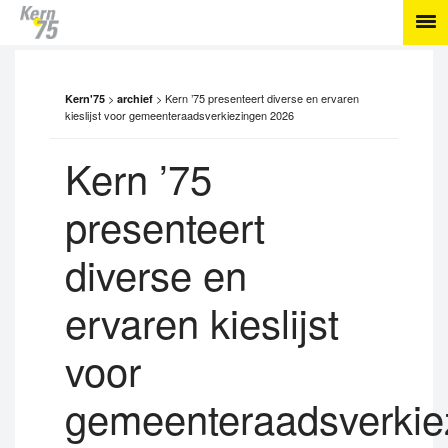
>
>
Kern ’75 presenteert diverse en ervaren
Kern'75
archief
kieslijst voor gemeenteraadsverkiezingen 2026
Kern ’75
presenteert
diverse en
ervaren kieslijst
voor
gemeenteraadsverkie