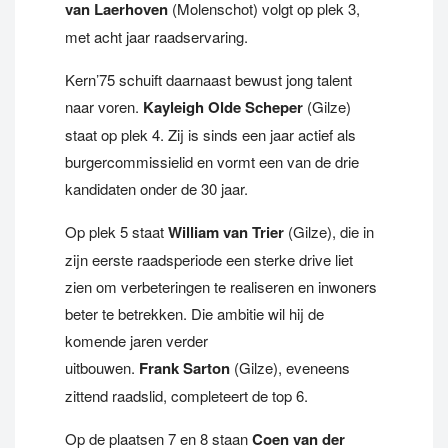
van Laerhoven
(Molenschot) volgt op plek 3,
met acht jaar raadservaring.
Kern’75 schuift daarnaast bewust jong talent
naar voren.
Kayleigh Olde Scheper
(Gilze)
staat op plek 4. Zij is sinds een jaar actief als
burgercommissielid en vormt een van de drie
kandidaten onder de 30 jaar.
Op plek 5 staat
William van Trier
(Gilze), die in
zijn eerste raadsperiode een sterke drive liet
zien om verbeteringen te realiseren en inwoners
beter te betrekken. Die ambitie wil hij de
komende jaren verder
uitbouwen.
Frank Sarton
(Gilze), eveneens
zittend raadslid, completeert de top 6.
Op de plaatsen 7 en 8 staan
Coen van der