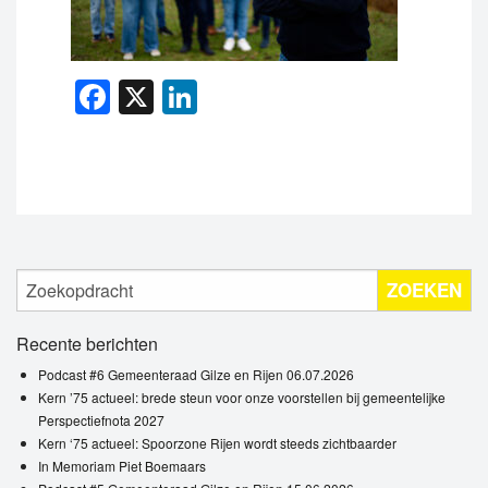
Facebook
X
LinkedIn
ZOEKEN
Recente berichten
Podcast #6 Gemeenteraad Gilze en Rijen 06.07.2026
Kern ’75 actueel: brede steun voor onze voorstellen bij gemeentelijke
Perspectiefnota 2027
Kern ‘75 actueel: Spoorzone Rijen wordt steeds zichtbaarder
In Memoriam Piet Boemaars