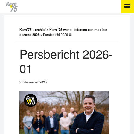
>
>
Kern'75
archief
Kern ’75 wenst iedereen een mooi en
>
Persbericht 2026-01
gezond 2026
Persbericht 2026-
01
31 december 2025