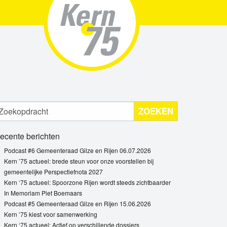
ZOEKEN
ecente berichten
Podcast #6 Gemeenteraad Gilze en Rijen 06.07.2026
Kern ’75 actueel: brede steun voor onze voorstellen bij
gemeentelijke Perspectiefnota 2027
Kern ‘75 actueel: Spoorzone Rijen wordt steeds zichtbaarder
In Memoriam Piet Boemaars
Podcast #5 Gemeenteraad Gilze en Rijen 15.06.2026
Kern ’75 kiest voor samenwerking
Kern ‘75 actueel: Actief op verschillende dossiers