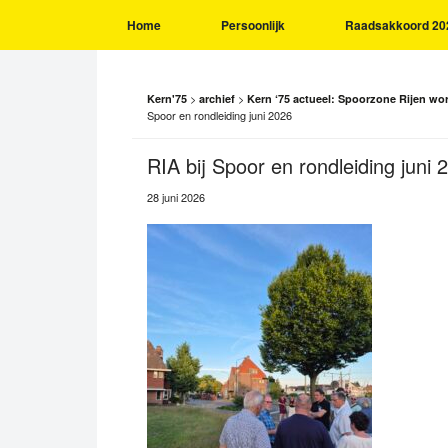
Home
Persoonlijk
Raadsakkoord 20
>
>
Kern'75
archief
Kern ‘75 actueel: Spoorzone Rijen wor
Spoor en rondleiding juni 2026
RIA bij Spoor en rondleiding juni 
28 juni 2026